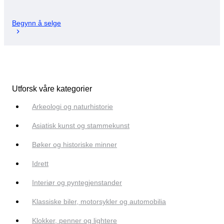
Begynn å selge
Utforsk våre kategorier
Arkeologi og naturhistorie
Asiatisk kunst og stammekunst
Bøker og historiske minner
Idrett
Interiør og pyntegjenstander
Klassiske biler, motorsykler og automobilia
Klokker, penner og lightere