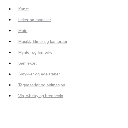
Kunst
Leker og modeller
Mote
Musikk, filmer og kameraer
Mynter og frimerker
Samlekort
Smykker og edelstener
Tegneserier og animasjon
Vin, whisky og brennevin