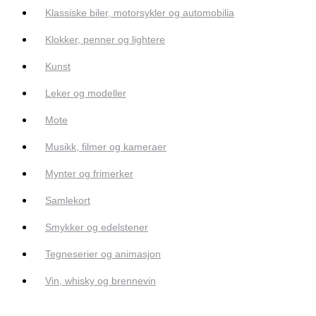
Klassiske biler, motorsykler og automobilia
Klokker, penner og lightere
Kunst
Leker og modeller
Mote
Musikk, filmer og kameraer
Mynter og frimerker
Samlekort
Smykker og edelstener
Tegneserier og animasjon
Vin, whisky og brennevin