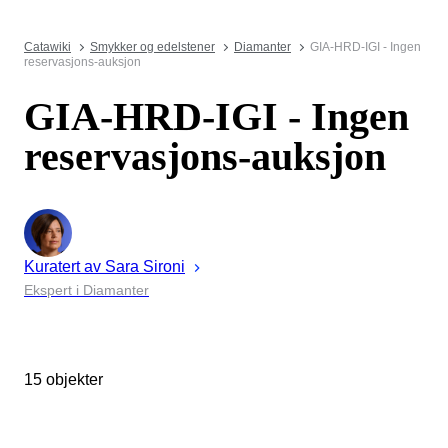
Catawiki
Smykker og edelstener
Diamanter
GIA-HRD-IGI - Ingen
reservasjons-auksjon
GIA-HRD-IGI - Ingen
reservasjons-auksjon
Kuratert av
Sara
Sironi
Ekspert i Diamanter
15 objekter