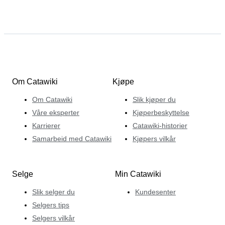
Om Catawiki
Kjøpe
Om Catawiki
Slik kjøper du
Våre eksperter
Kjøperbeskyttelse
Karrierer
Catawiki-historier
Samarbeid med Catawiki
Kjøpers vilkår
Selge
Min Catawiki
Slik selger du
Kundesenter
Selgers tips
Selgers vilkår