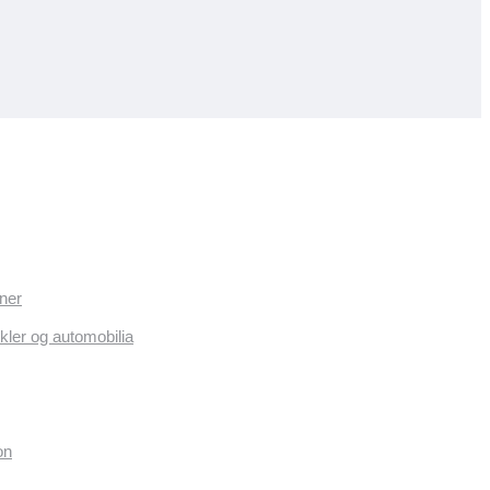
ner
kler og automobilia
on