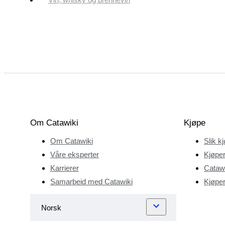
Om Catawiki
Kjøpe
Om Catawiki
Slik k
Våre eksperter
Kjøper
Karrierer
Catawi
Samarbeid med Catawiki
Kjøper