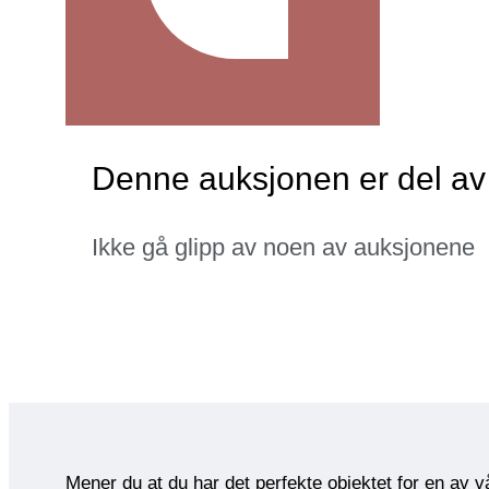
Denne auksjonen er del 
Ikke gå glipp av noen av auksjonene
Mener du at du har det perfekte objektet for en av 