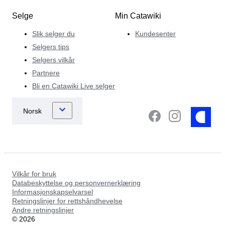
Selge
Min Catawiki
Slik selger du
Kundesenter
Selgers tips
Selgers vilkår
Partnere
Bli en Catawiki Live selger
Vilkår for bruk
Databeskyttelse og personvernerklæring
Informasjonskapselvarsel
Retningslinjer for rettshåndhevelse
Andre retningslinjer
©
2026