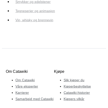
Smykker og edelstener
Tegneserier og animasjon
Vin, whisky og brennevin
Om Catawiki
Kjøpe
Om Catawiki
Slik kjøper du
Våre eksperter
Kjøperbeskyttelse
Karrierer
Catawiki-historier
Samarbeid med Catawiki
Kjøpers vilkår