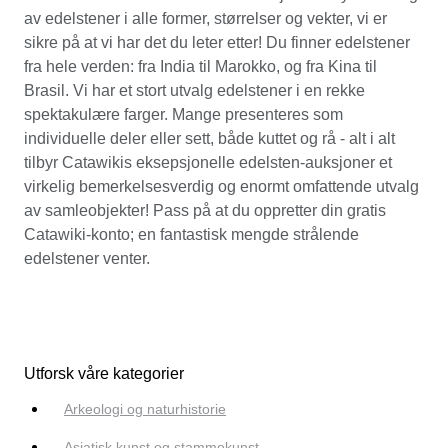
av edelstener i alle former, størrelser og vekter, vi er
sikre på at vi har det du leter etter! Du finner edelstener
fra hele verden: fra India til Marokko, og fra Kina til
Brasil. Vi har et stort utvalg edelstener i en rekke
spektakulære farger. Mange presenteres som
individuelle deler eller sett, både kuttet og rå - alt i alt
tilbyr Catawikis eksepsjonelle edelsten-auksjoner et
virkelig bemerkelsesverdig og enormt omfattende utvalg
av samleobjekter! Pass på at du oppretter din gratis
Catawiki-konto; en fantastisk mengde strålende
edelstener venter.
Utforsk våre kategorier
Arkeologi og naturhistorie
Asiatisk kunst og stammekunst