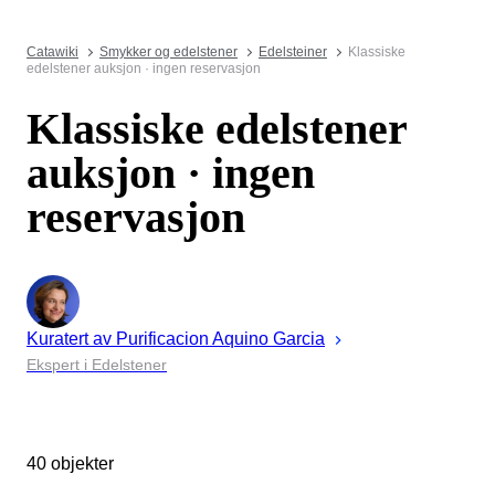
Catawiki
Smykker og edelstener
Edelsteiner
Klassiske
edelstener auksjon · ingen reservasjon
Klassiske edelstener
auksjon · ingen
reservasjon
Kuratert av
Purificacion
Aquino Garcia
Ekspert i Edelstener
40 objekter