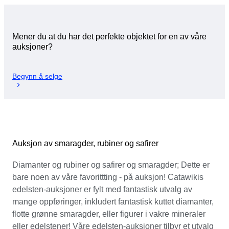
Mener du at du har det perfekte objektet for en av våre
auksjoner?
Begynn å selge
Auksjon av smaragder, rubiner og safirer
Diamanter og rubiner og safirer og smaragder; Dette er
bare noen av våre favorittting - på auksjon! Catawikis
edelsten-auksjoner er fylt med fantastisk utvalg av
mange oppføringer, inkludert fantastisk kuttet diamanter,
flotte grønne smaragder, eller figurer i vakre mineraler
eller edelstener! Våre edelsten-auksjoner tilbyr et utvalg