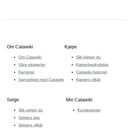
Om Catawiki
Kjøpe
Om Catawiki
Slik kjøper du
Våre eksperter
Kjøperbeskyttelse
Karrierer
Catawiki-historier
Samarbeid med Catawiki
Kjøpers vilkår
Selge
Min Catawiki
Slik selger du
Kundesenter
Selgers tips
Selgers vilkår