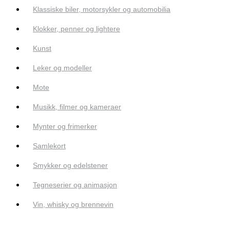
Klassiske biler, motorsykler og automobilia
Klokker, penner og lightere
Kunst
Leker og modeller
Mote
Musikk, filmer og kameraer
Mynter og frimerker
Samlekort
Smykker og edelstener
Tegneserier og animasjon
Vin, whisky og brennevin