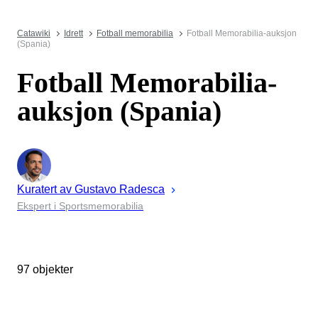
Catawiki
Idrett
Fotball memorabilia
Fotball Memorabilia-auksjon
(Spania)
Fotball Memorabilia-
auksjon (Spania)
Kuratert av
Gustavo
Radesca
Ekspert i Sportsmemorabilia
97 objekter