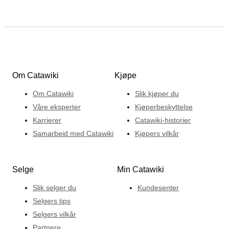
Om Catawiki
Kjøpe
Om Catawiki
Slik kjøper du
Våre eksperter
Kjøperbeskyttelse
Karrierer
Catawiki-historier
Samarbeid med Catawiki
Kjøpers vilkår
Selge
Min Catawiki
Slik selger du
Kundesenter
Selgers tips
Selgers vilkår
Partnere