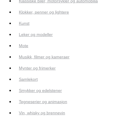
Klassiske biler, motorsykler og automobilia
Klokker, penner og lightere
Kunst
Leker og modeller
Mote
Musikk, filmer og kameraer
Mynter og frimerker
Samlekort
Smykker og edelstener
Tegneserier og animasjon
Vin, whisky og brennevin