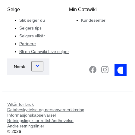
Selge
Min Catawiki
Slik selger du
Kundesenter
Selgers tips
Selgers vilkår
Partnere
Bli en Catawiki Live selger
Vilkår for bruk
Databeskyttelse og personvernerklæring
Informasjonskapselvarsel
Retningslinjer for rettshåndhevelse
Andre retningslinjer
©
2026