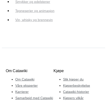
Smykker og edelstener
Tegneserier og animasjon
Vin, whisky og brennevin
Om Catawiki
Kjøpe
Om Catawiki
Slik kjøper du
Våre eksperter
Kjøperbeskyttelse
Karrierer
Catawiki-historier
Samarbeid med Catawiki
Kjøpers vilkår