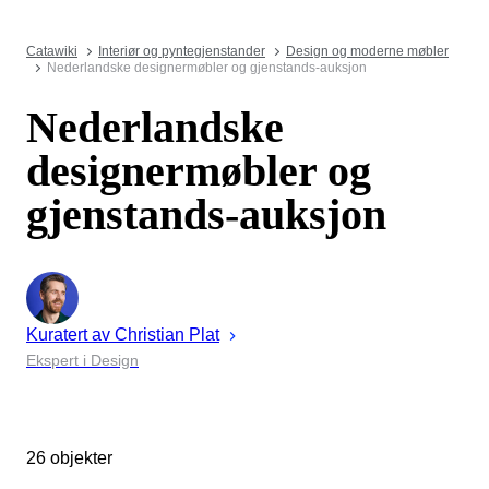
Catawiki
Interiør og pyntegjenstander
Design og moderne møbler
Nederlandske designermøbler og gjenstands-auksjon
Nederlandske
designermøbler og
gjenstands-auksjon
Kuratert av
Christian
Plat
Ekspert i Design
26 objekter