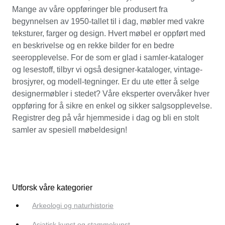
Mange av våre oppføringer ble produsert fra
begynnelsen av 1950-tallet til i dag, møbler med vakre
teksturer, farger og design. Hvert møbel er oppført med
en beskrivelse og en rekke bilder for en bedre
seeropplevelse. For de som er glad i samler-kataloger
og lesestoff, tilbyr vi også designer-kataloger, vintage-
brosjyrer, og modell-tegninger. Er du ute etter å selge
designermøbler i stedet? Våre eksperter overvåker hver
oppføring for å sikre en enkel og sikker salgsopplevelse.
Registrer deg på vår hjemmeside i dag og bli en stolt
samler av spesiell møbeldesign!
Utforsk våre kategorier
Arkeologi og naturhistorie
Asiatisk kunst og stammekunst