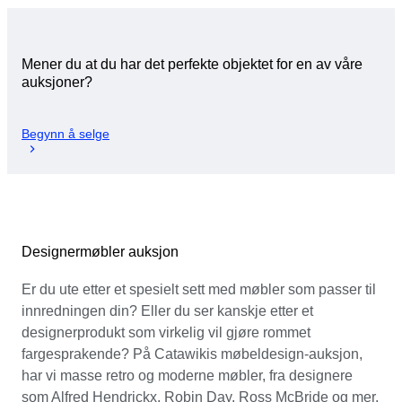
Mener du at du har det perfekte objektet for en av våre
auksjoner?
Begynn å selge
Designermøbler auksjon
Er du ute etter et spesielt sett med møbler som passer til
innredningen din? Eller du ser kanskje etter et
designerprodukt som virkelig vil gjøre rommet
fargesprakende? På Catawikis møbeldesign-auksjon,
har vi masse retro og moderne møbler, fra designere
som Alfred Hendrickx, Robin Day, Ross McBride og mer.