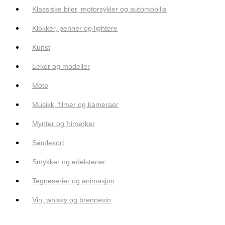
Klassiske biler, motorsykler og automobilia
Klokker, penner og lightere
Kunst
Leker og modeller
Mote
Musikk, filmer og kameraer
Mynter og frimerker
Samlekort
Smykker og edelstener
Tegneserier og animasjon
Vin, whisky og brennevin