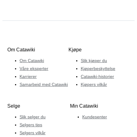
Om Catawiki
Kjøpe
Om Catawiki
Slik kjøper du
Våre eksperter
Kjøperbeskyttelse
Karrierer
Catawiki-historier
Samarbeid med Catawiki
Kjøpers vilkår
Selge
Min Catawiki
Slik selger du
Kundesenter
Selgers tips
Selgers vilkår