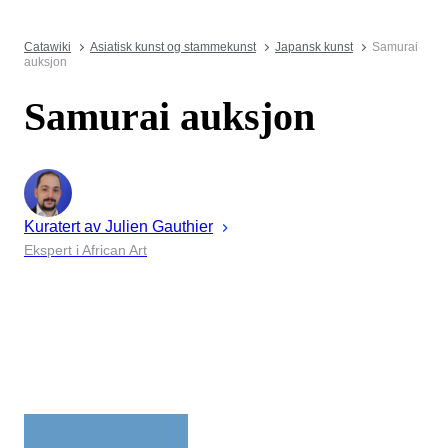
Catawiki
Asiatisk kunst og stammekunst
Japansk kunst
Samurai
auksjon
Samurai auksjon
Kuratert av
Julien
Gauthier
Ekspert i African Art