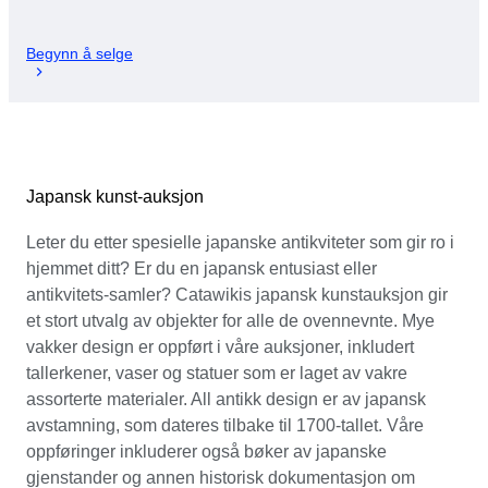
Begynn å selge
Japansk kunst-auksjon
Leter du etter spesielle japanske antikviteter som gir ro i
hjemmet ditt? Er du en japansk entusiast eller
antikvitets-samler? Catawikis japansk kunstauksjon gir
et stort utvalg av objekter for alle de ovennevnte. Mye
vakker design er oppført i våre auksjoner, inkludert
tallerkener, vaser og statuer som er laget av vakre
assorterte materialer. All antikk design er av japansk
avstamning, som dateres tilbake til 1700-tallet. Våre
oppføringer inkluderer også bøker av japanske
gjenstander og annen historisk dokumentasjon om