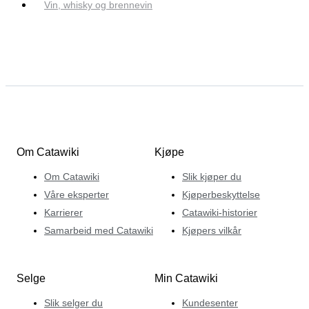
Vin, whisky og brennevin
Om Catawiki
Kjøpe
Om Catawiki
Slik kjøper du
Våre eksperter
Kjøperbeskyttelse
Karrierer
Catawiki-historier
Samarbeid med Catawiki
Kjøpers vilkår
Selge
Min Catawiki
Slik selger du
Kundesenter