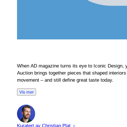
When AD magazine turns its eye to Iconic Design, y
Auction brings together pieces that shaped interiors 
movement – and still define great taste today.
Vis mer
Kuratert av
Christian
Plat