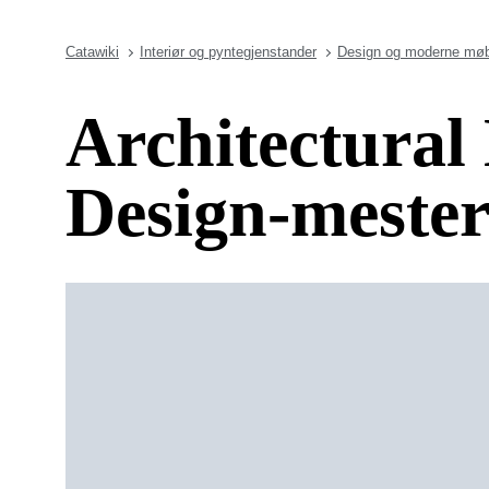
Catawiki
Interiør og pyntegjenstander
Design og moderne møb
Architectural
Design-mester