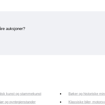
våre auksjoner?
tisk kunst og stammekunst
Bøker og historiske min
riør og pyntegjenstander
Klassiske biler, motorsy