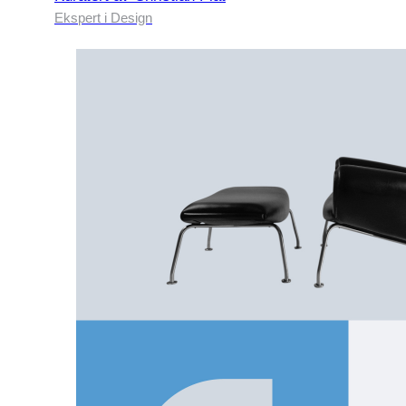
Ekspert i Design