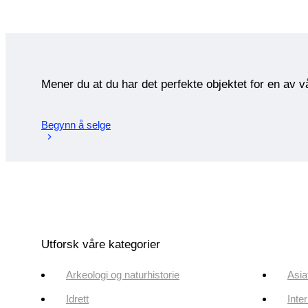
Mener du at du har det perfekte objektet for en av 
Begynn å selge
Utforsk våre kategorier
Arkeologi og naturhistorie
Asia
Idrett
Inte