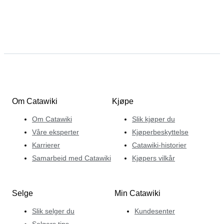
Om Catawiki
Kjøpe
Om Catawiki
Slik kjøper du
Våre eksperter
Kjøperbeskyttelse
Karrierer
Catawiki-historier
Samarbeid med Catawiki
Kjøpers vilkår
Selge
Min Catawiki
Slik selger du
Kundesenter
Selgers tips