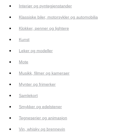
Interiør og pyntegjenstander
Klassiske biler, motorsykler og automobilia
Klokker, penner og lightere
Kunst
Leker og modeller
Mote
Musikk, filmer og kameraer
Mynter og frimerker
Samlekort
Smykker og edelstener
Tegneserier og animasjon
Vin, whisky og brennevin