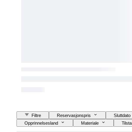
Filtre
Reservasjonspris
Sluttdato
Opprinnelsesland
Materiale
Tilst