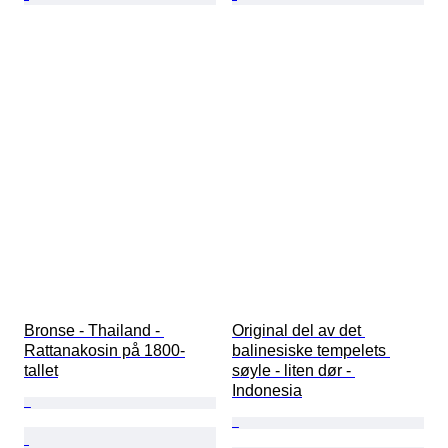
Bronse - Thailand - 
Original del av det 
Rattanakosin på 1800-
balinesiske tempelets 
tallet
søyle - liten dør - 
Indonesia