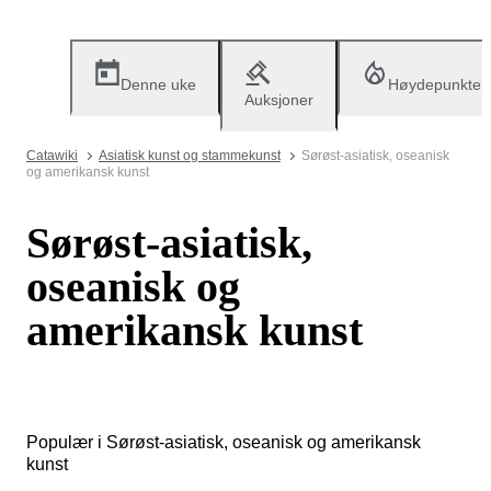
Denne uke
Høydepunkter
Auksjoner
Catawiki
Asiatisk kunst og stammekunst
Sørøst-asiatisk, oseanisk
og amerikansk kunst
Sørøst-asiatisk,
oseanisk og
amerikansk kunst
Populær i Sørøst-asiatisk, oseanisk og amerikansk
kunst