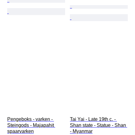
Pengeboks - varken - 
Tai Yai - Late 19th c. - 
Steingods - Majapahit 
Shan state - Statue - Shan 
spaarvarken
- Myanmar