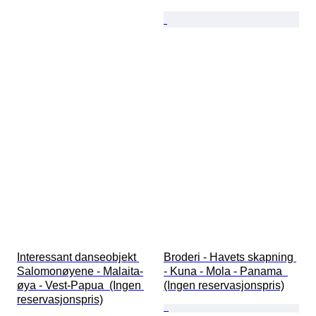
Interessant danseobjekt 
Broderi - Havets skapning 
Salomonøyene - Malaita-
- Kuna - Mola - Panama  
øya - Vest-Papua  (Ingen 
(Ingen reservasjonspris)
reservasjonspris)