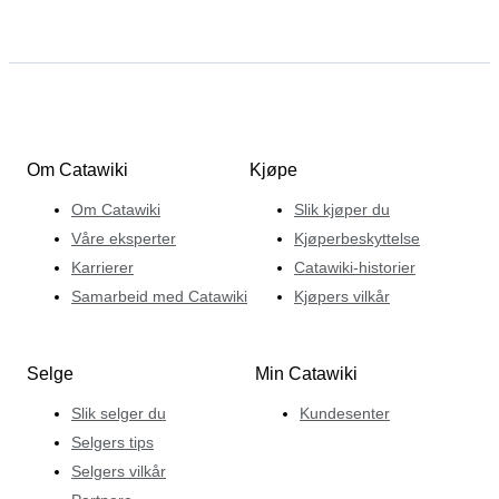
Om Catawiki
Kjøpe
Om Catawiki
Slik kjøper du
Våre eksperter
Kjøperbeskyttelse
Karrierer
Catawiki-historier
Samarbeid med Catawiki
Kjøpers vilkår
Selge
Min Catawiki
Slik selger du
Kundesenter
Selgers tips
Selgers vilkår