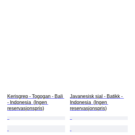
Kerisgrep - Togogan - Bali 
Javanesisk sjal - Batikk - 
- Indonesia  (Ingen 
Indonesia  (Ingen 
reservasjonspris)
reservasjonspris)