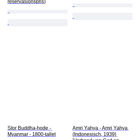
reservasjonspris)
Stor Buddha-hode - 
Amri Yahya - Amri Yahya 
Myanmar - 1800-tallet
(Indonesisch, 1939) 