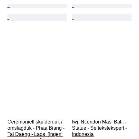
Ceremoniell skulderduk / 
Iwj. Ncendon Mas. Bali. - 
omslagduk - Phaa Biang - 
Statue - Se tekstekspert - 
Tai Daeng - Laos  (Ingen 
Indonesia