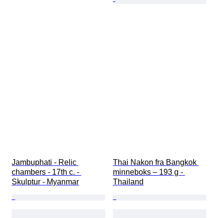
Jambuphati - Relic 
Thai Nakon fra Bangkok 
chambers - 17th c. - 
minneboks – 193 g - 
Skulptur - Myanmar
Thailand