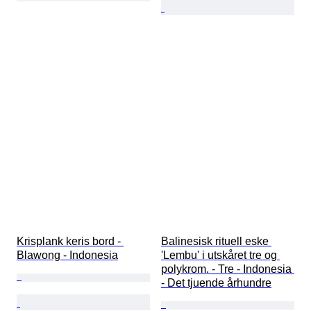
Krisplank keris bord - 
Balinesisk rituell eske 
Blawong - Indonesia
'Lembu' i utskåret tre og 
polykrom. - Tre - Indonesia 
- Det tjuende århundre