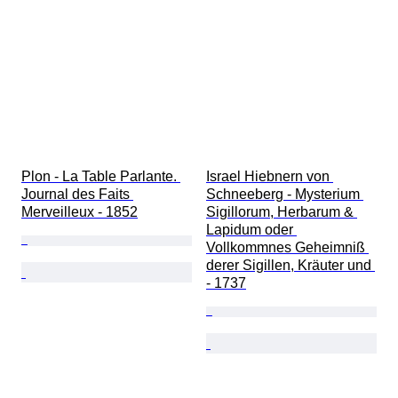
Plon - La Table Parlante. 
Israel Hiebnern von 
Journal des Faits 
Schneeberg - Mysterium 
Merveilleux - 1852
Sigillorum, Herbarum & 
Lapidum oder 
Vollkommnes Geheimniß 
derer Sigillen, Kräuter und 
- 1737