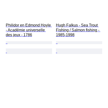
Philidor en Edmond Hoyle 
Hugh Falkus - Sea Trout 
- Académie universelle 
Fishing / Salmon fishing - 
des jeux - 1786
1985-1998