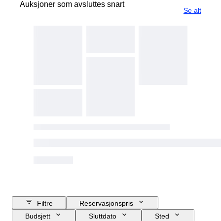
Auksjoner som avsluttes snart
Se alt
Filtre
Reservasjonspris
Budsjett
Sluttdato
Sted