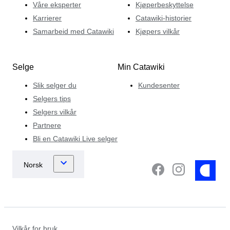
Våre eksperter
Kjøperbeskyttelse
Karrierer
Catawiki-historier
Samarbeid med Catawiki
Kjøpers vilkår
Selge
Min Catawiki
Slik selger du
Kundesenter
Selgers tips
Selgers vilkår
Partnere
Bli en Catawiki Live selger
Vilkår for bruk