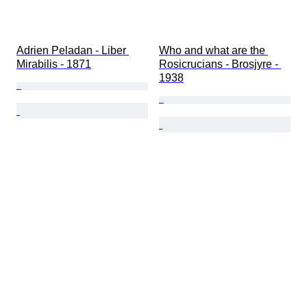
Adrien Peladan - Liber 
Who and what are the 
Mirabilis - 1871
Rosicrucians - Brosjyre - 
1938