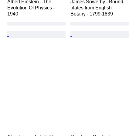
Albert Einstein - The 
James Sowerby - Bound 
Evolution Of Physics - 
plates from English 
1940
Botany - 1799-1839