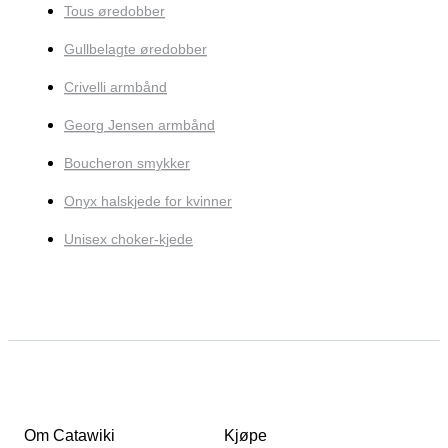
Tous øredobber
Gullbelagte øredobber
Crivelli armbånd
Georg Jensen armbånd
Boucheron smykker
Onyx halskjede for kvinner
Unisex choker-kjede
Om Catawiki
Kjøpe