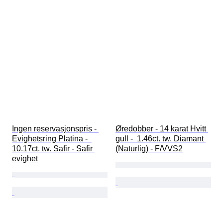
Ingen reservasjonspris - 
Øredobber - 14 karat Hvitt 
Evighetsring Platina -  
gull -  1.46ct. tw. Diamant 
10.17ct. tw. Safir - Safir 
(Naturlig) - F/VVS2
evighet