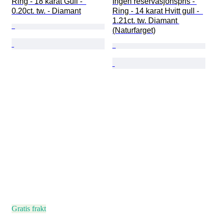
Ring - 18 karat Gull -  
Ingen reservasjonspris - 
0.20ct. tw. - Diamant
Ring - 14 karat Hvitt gull -  
1.21ct. tw. Diamant 
(Naturfarget)
Gratis frakt