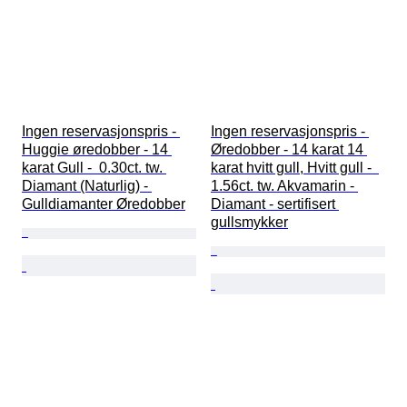
Ingen reservasjonspris - 
Ingen reservasjonspris - 
Huggie øredobber - 14 
Øredobber - 14 karat 14 
karat Gull -  0.30ct. tw. 
karat hvitt gull, Hvitt gull -  
Diamant (Naturlig) - 
1.56ct. tw. Akvamarin - 
Gulldiamanter Øredobber
Diamant - sertifisert 
gullsmykker