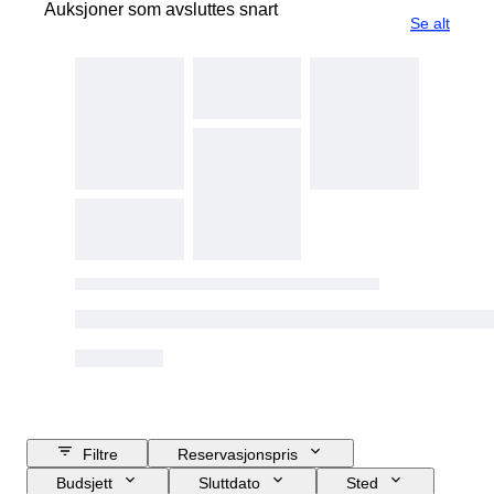
Auksjoner som avsluttes snart
Se alt
Filtre
Reservasjonspris
Budsjett
Sluttdato
Sted