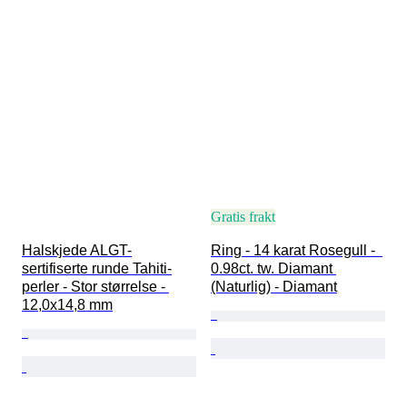
Gratis frakt
Halskjede ALGT-
Ring - 14 karat Rosegull -  
sertifiserte runde Tahiti-
0.98ct. tw. Diamant 
perler - Stor størrelse - 
(Naturlig) - Diamant
12,0x14,8 mm