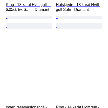
Ring - 18 karat Hvitt gull -  
Halskjede - 18 karat Hvitt 
6.05ct. tw. Safir - Diamant
gull Safir - Diamant
Ingen reservasjonspris - 
Ring - 14 karat Hvitt gull -  