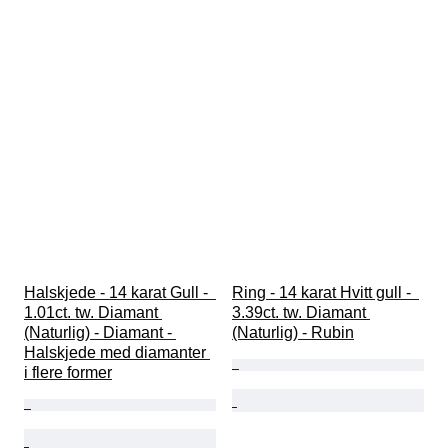
Halskjede - 14 karat Gull -  
Ring - 14 karat Hvitt gull -  
1.01ct. tw. Diamant 
3.39ct. tw. Diamant 
(Naturlig) - Diamant - 
(Naturlig) - Rubin
Halskjede med diamanter 
i flere former