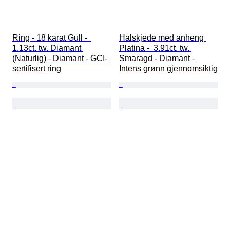
Ring - 18 karat Gull -  
Halskjede med anheng 
1.13ct. tw. Diamant 
Platina -  3.91ct. tw. 
(Naturlig) - Diamant - GCI-
Smaragd - Diamant - 
sertifisert ring
Intens grønn gjennomsiktig