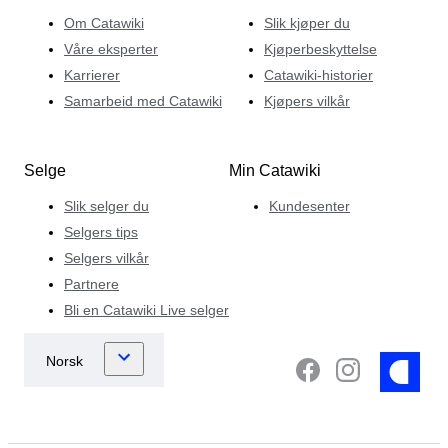
Om Catawiki
Slik kjøper du
Våre eksperter
Kjøperbeskyttelse
Karrierer
Catawiki-historier
Samarbeid med Catawiki
Kjøpers vilkår
Selge
Min Catawiki
Slik selger du
Kundesenter
Selgers tips
Selgers vilkår
Partnere
Bli en Catawiki Live selger