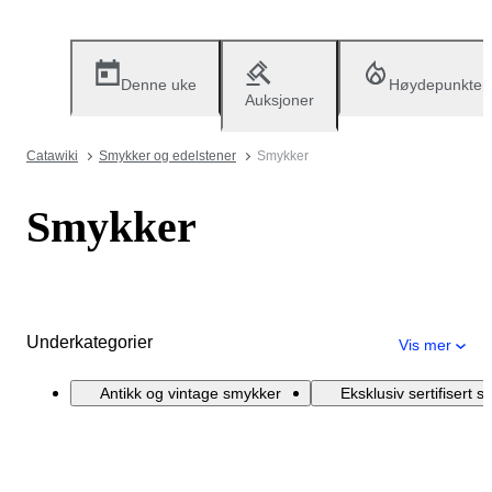
Denne uke
Høydepunkter
Auksjoner
Catawiki
Smykker og edelstener
Smykker
Smykker
Underkategorier
Vis mer
Antikk og vintage smykker
Eksklusiv sertifisert 