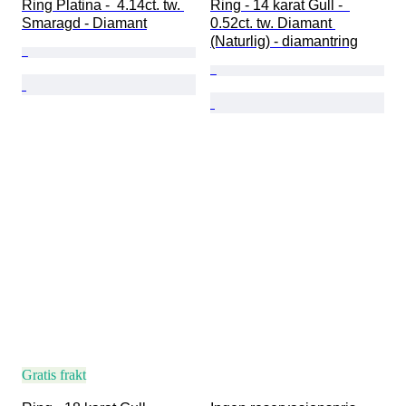
Ring Platina -  4.14ct. tw. 
Ring - 14 karat Gull -  
Smaragd - Diamant
0.52ct. tw. Diamant 
(Naturlig) - diamantring
Gratis frakt