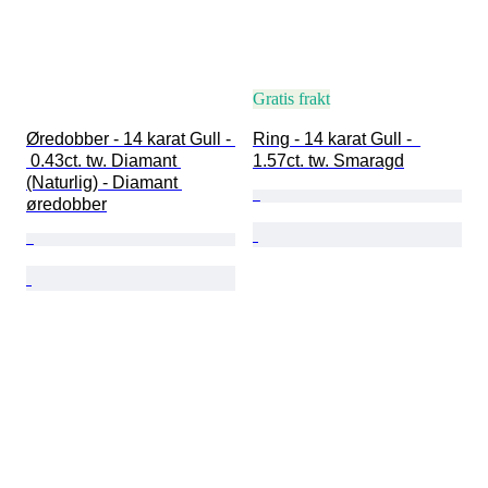
Gratis frakt
Øredobber - 14 karat Gull - 
Ring - 14 karat Gull -  
 0.43ct. tw. Diamant 
1.57ct. tw. Smaragd
(Naturlig) - Diamant 
øredobber