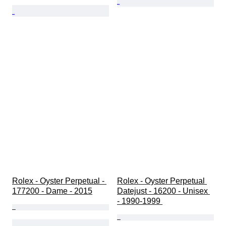
Rolex - Oyster Perpetual - 
Rolex - Oyster Perpetual 
177200 - Dame - 2015
Datejust - 16200 - Unisex 
- 1990-1999 