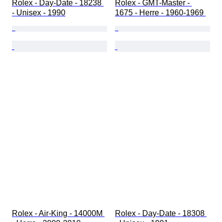
Rolex - Day-Date - 18238 
Rolex - GMT-Master - 
- Unisex - 1990
1675 - Herre - 1960-1969 
Rolex - Air-King - 14000M 
Rolex - Day-Date - 18308 