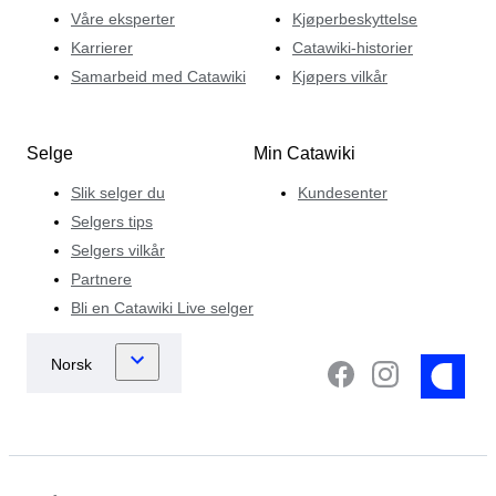
Våre eksperter
Kjøperbeskyttelse
Karrierer
Catawiki-historier
Samarbeid med Catawiki
Kjøpers vilkår
Selge
Min Catawiki
Slik selger du
Kundesenter
Selgers tips
Selgers vilkår
Partnere
Bli en Catawiki Live selger