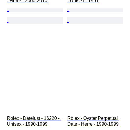
- Herre - 2000-2010 
- Unisex - 1991
Rolex - Datejust - 16220 - 
Rolex - Oyster Perpetual 
Unisex - 1990-1999 
Date - Herre - 1990-1999 