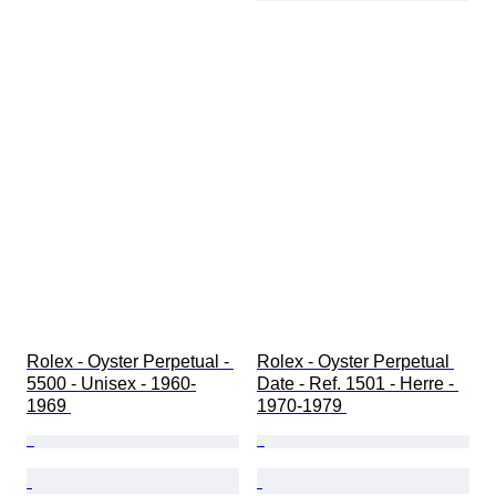
Rolex - Oyster Perpetual - 
Rolex - Oyster Perpetual 
5500 - Unisex - 1960-
Date - Ref. 1501 - Herre - 
1969 
1970-1979 