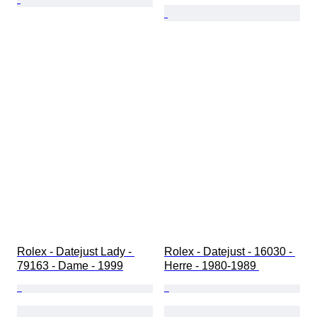
Rolex - Datejust Lady - 
Rolex - Datejust - 16030 - 
79163 - Dame - 1999
Herre - 1980-1989 