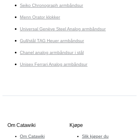
Seiko Chronograph armbåndsur
Menn Orator klokker
Universal Genève Steel Analog armbåndsur
Gull/stål TAG Heuer armbåndsur
Chanel analog armbåndsur i stål
Unisex Ferrari Analog armbåndsur
Om Catawiki
Kjøpe
Om Catawiki
Slik kjøper du