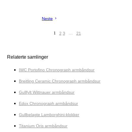
Neste
1
2
3
…
21
Relaterte samlinger
IWC Portofino Chronograph armbåndsur
Breitling Ceramic Chronograph armbåndsur
Gullfylt Wittnauer armbåndsur
Edox Chronograph armbåndsur
Gullbelagte Lamborghini-klokker
Titanium Oris armbåndsur