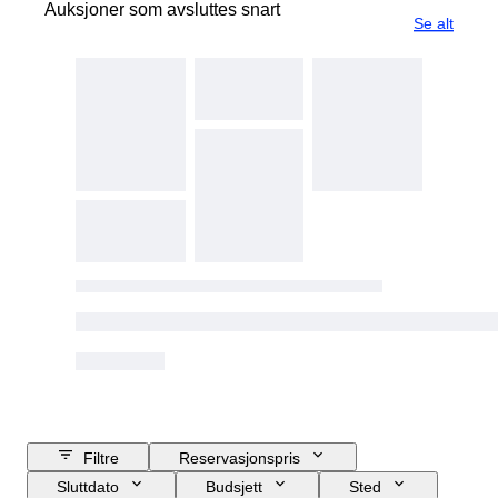
Auksjoner som avsluttes snart
Se alt
Filtre
Reservasjonspris
Sluttdato
Budsjett
Sted