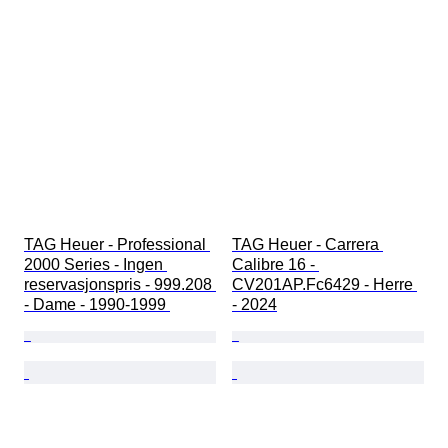
TAG Heuer - Professional 
TAG Heuer - Carrera 
2000 Series - Ingen 
Calibre 16 - 
reservasjonspris - 999.208 
CV201AP.Fc6429 - Herre 
- Dame - 1990-1999 
- 2024