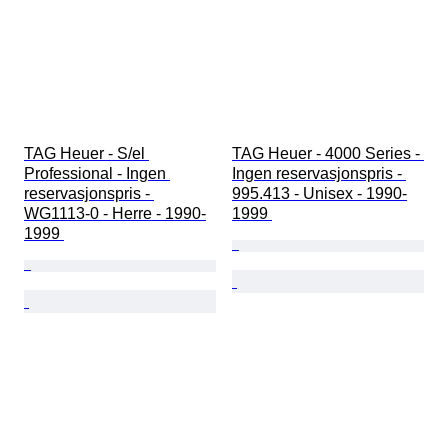
TAG Heuer - S/el 
TAG Heuer - 4000 Series - 
Professional - Ingen 
Ingen reservasjonspris - 
reservasjonspris - 
995.413 - Unisex - 1990-
WG1113-0 - Herre - 1990-
1999 
1999 