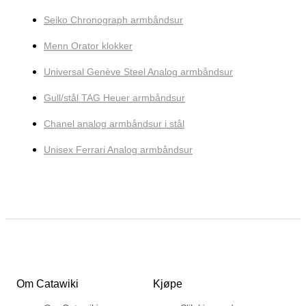
Seiko Chronograph armbåndsur
Menn Orator klokker
Universal Genève Steel Analog armbåndsur
Gull/stål TAG Heuer armbåndsur
Chanel analog armbåndsur i stål
Unisex Ferrari Analog armbåndsur
Om Catawiki
Kjøpe