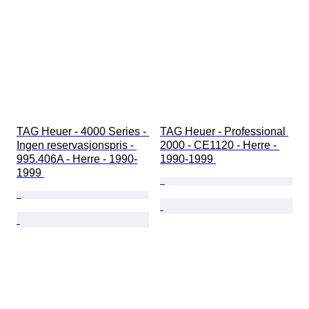
TAG Heuer - 4000 Series - 
TAG Heuer - Professional 
Ingen reservasjonspris - 
2000 - CE1120 - Herre - 
995.406A - Herre - 1990-
1990-1999 
1999 