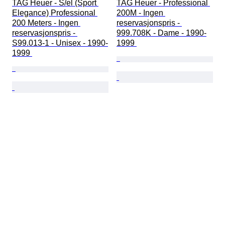
TAG Heuer - S/el (Sport 
TAG Heuer - Professional 
Elegance) Professional 
200M - Ingen 
200 Meters - Ingen 
reservasjonspris - 
reservasjonspris - 
999.708K - Dame - 1990-
S99.013-1 - Unisex - 1990-
1999 
1999 