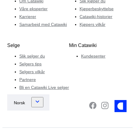
Om Catawiki
Slik kjøper du
Våre eksperter
Kjøperbeskyttelse
Karrierer
Catawiki-historier
Samarbeid med Catawiki
Kjøpers vilkår
Selge
Min Catawiki
Slik selger du
Kundesenter
Selgers tips
Selgers vilkår
Partnere
Bli en Catawiki Live selger