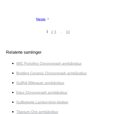
Neste
1
2
3
…
10
Relaterte samlinger
IWC Portofino Chronograph armbåndsur
Breitling Ceramic Chronograph armbåndsur
Gullfylt Wittnauer armbåndsur
Edox Chronograph armbåndsur
Gullbelagte Lamborghini-klokker
Titanium Oris armbåndsur