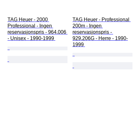
TAG Heuer - 2000 
TAG Heuer - Professional 
Professional - Ingen 
200m - Ingen 
reservasjonspris - 964.006 
reservasjonspris - 
- Unisex - 1990-1999 
929.206G - Herre - 1990-
1999 