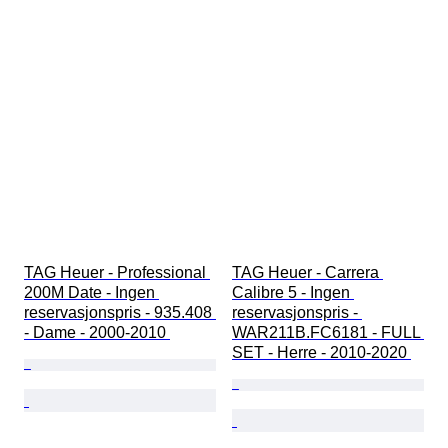
TAG Heuer - Professional 
TAG Heuer - Carrera 
200M Date - Ingen 
Calibre 5 - Ingen 
reservasjonspris - 935.408 
reservasjonspris - 
- Dame - 2000-2010 
WAR211B.FC6181 - FULL 
SET - Herre - 2010-2020 