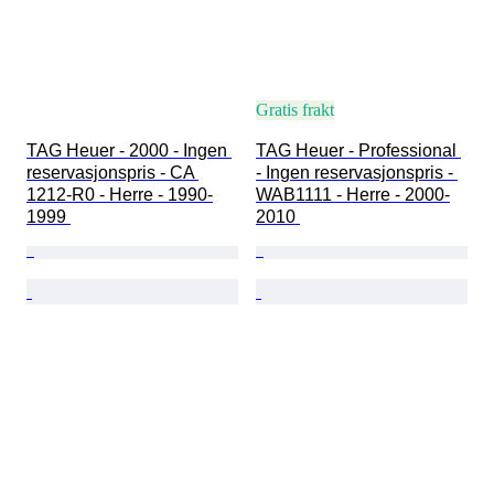
Gratis frakt
TAG Heuer - 2000 - Ingen 
TAG Heuer - Professional 
reservasjonspris - CA 
- Ingen reservasjonspris - 
1212-R0 - Herre - 1990-
WAB1111 - Herre - 2000-
1999 
2010 