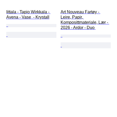
Iittala - Tapio Wirkkala - 
Art Nouveau Fartøy - 
Avena - Vase  - Krystall
Leire, Papir, 
Komposittmateriale, Lær - 
2026 - Ardor - Duo 