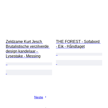
Zeldzame Kurt Jesch 
THE FOREST - Sofabord 
Brutalistische verzilverde 
- Eik - Håndlaget
design kandelaar - 
Lysestake - Messing
Neste