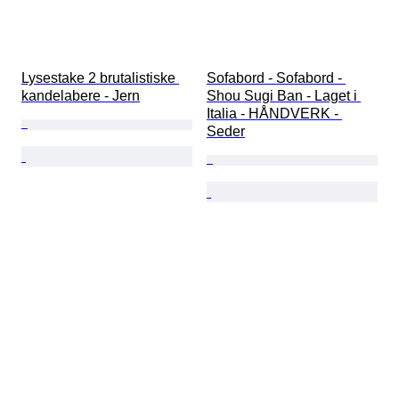
Lysestake 2 brutalistiske 
Sofabord - Sofabord - 
kandelabere - Jern
Shou Sugi Ban - Laget i 
Italia - HÅNDVERK - 
Seder