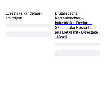
Lysestake kandelaar - 
Brutalistischer 
smiddjern
Kerzenleuchter – 
Industrielles Design – 
Skulpturaler Kerzenhalter 
aus Metall mit - Lysestake 
- Metall