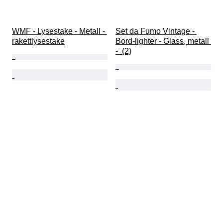
WMF - Lysestake - Metall - 
Set da Fumo Vintage - 
rakettlysestake
Bord-lighter - Glass, metall 
-  (2)