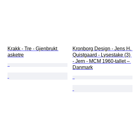
Krakk - Tre - Gjenbrukt 
Kronborg Design - Jens H. 
asketre
Quistgaard - Lysestake (3) 
- Jern - MCM 1960-tallet – 
Danmark