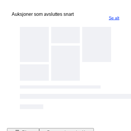
Auksjoner som avsluttes snart
Se alt