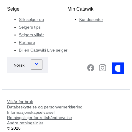
Selge
Min Catawiki
Slik selger du
Kundesenter
Selgers tips
Selgers vilkår
Partnere
Bli en Catawiki Live selger
Vilkår for bruk
Databeskyttelse og personvernerklæring
Informasjonskapselvarsel
Retningslinjer for rettshåndhevelse
Andre retningslinjer
©
2026