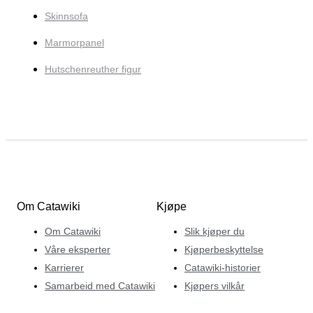
Skinnsofa
Marmorpanel
Hutschenreuther figur
Om Catawiki
Kjøpe
Om Catawiki
Slik kjøper du
Våre eksperter
Kjøperbeskyttelse
Karrierer
Catawiki-historier
Samarbeid med Catawiki
Kjøpers vilkår