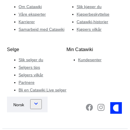
Om Catawiki
Slik kjøper du
Våre eksperter
Kjøperbeskyttelse
Karrierer
Catawiki-historier
Samarbeid med Catawiki
Kjøpers vilkår
Selge
Min Catawiki
Slik selger du
Kundesenter
Selgers tips
Selgers vilkår
Partnere
Bli en Catawiki Live selger