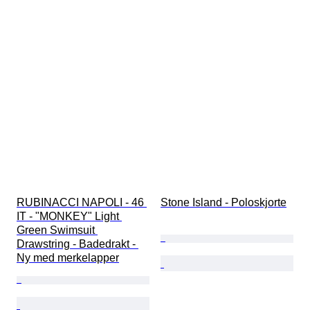
RUBINACCI NAPOLI - 46 
Stone Island - Poloskjorte
IT - "MONKEY" Light 
Green Swimsuit 
Drawstring - Badedrakt - 
Ny med merkelapper