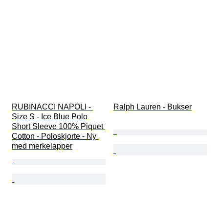
RUBINACCI NAPOLI - 
Ralph Lauren - Bukser
Size S - Ice Blue Polo 
Short Sleeve 100% Piquet 
Cotton - Poloskjorte - Ny 
med merkelapper