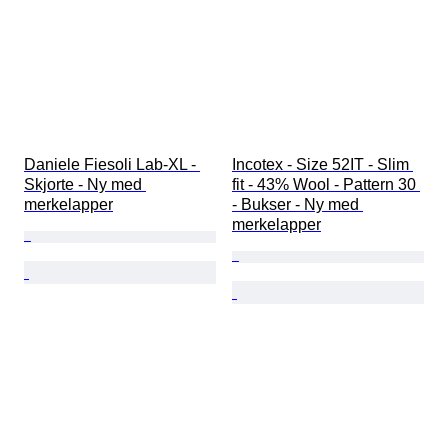
Daniele Fiesoli Lab-XL - 
Incotex - Size 52IT - Slim 
Skjorte - Ny med 
fit - 43% Wool - Pattern 30 
merkelapper
- Bukser - Ny med 
merkelapper