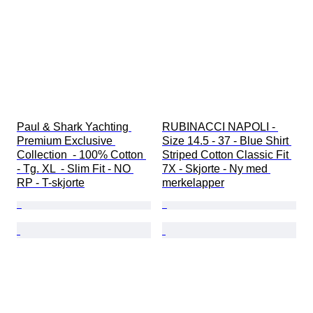
Paul & Shark Yachting 
RUBINACCI NAPOLI - 
Premium Exclusive 
Size 14.5 - 37 - Blue Shirt 
Collection  - 100% Cotton 
Striped Cotton Classic Fit 
- Tg. XL  - Slim Fit - NO 
7X - Skjorte - Ny med 
RP - T-skjorte
merkelapper