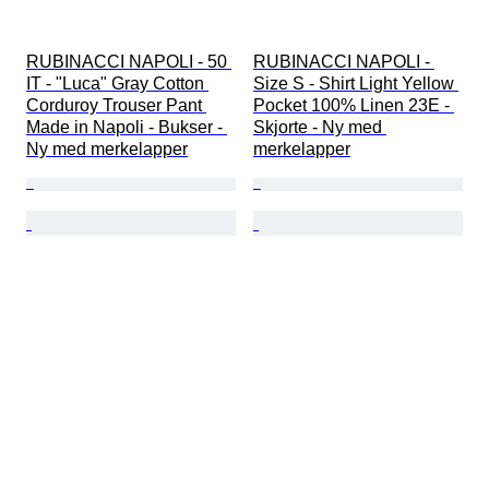
RUBINACCI NAPOLI - 50 
RUBINACCI NAPOLI - 
IT - "Luca" Gray Cotton 
Size S - Shirt Light Yellow 
Corduroy Trouser Pant 
Pocket 100% Linen 23E - 
Made in Napoli - Bukser - 
Skjorte - Ny med 
Ny med merkelapper
merkelapper