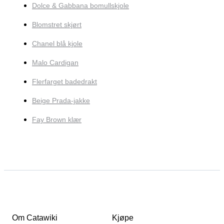
Dolce & Gabbana bomullskjole
Blomstret skjørt
Chanel blå kjole
Malo Cardigan
Flerfarget badedrakt
Beige Prada-jakke
Fay Brown klær
Om Catawiki
Kjøpe