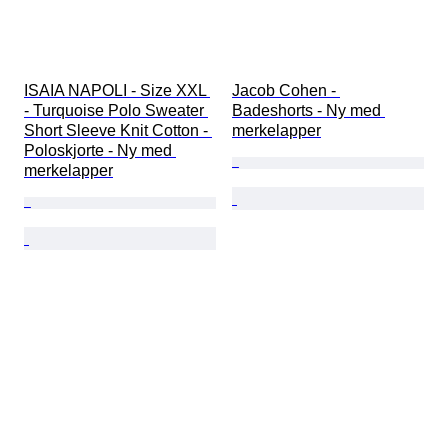
ISAIA NAPOLI - Size XXL 
Jacob Cohen - 
- Turquoise Polo Sweater 
Badeshorts - Ny med 
Short Sleeve Knit Cotton - 
merkelapper
Poloskjorte - Ny med 
merkelapper