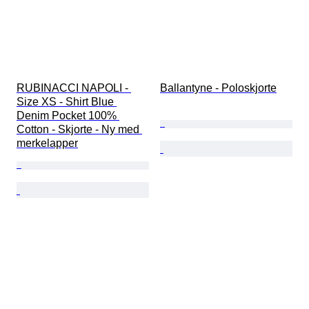
RUBINACCI NAPOLI - 
Ballantyne - Poloskjorte
Size XS - Shirt Blue 
Denim Pocket 100% 
Cotton - Skjorte - Ny med 
merkelapper