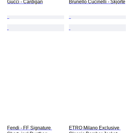
Gucci - Cardigan
Brunello Cucinelli - Skjorte
Fendi - FF Signature 
ETRO Milano Exclusive 