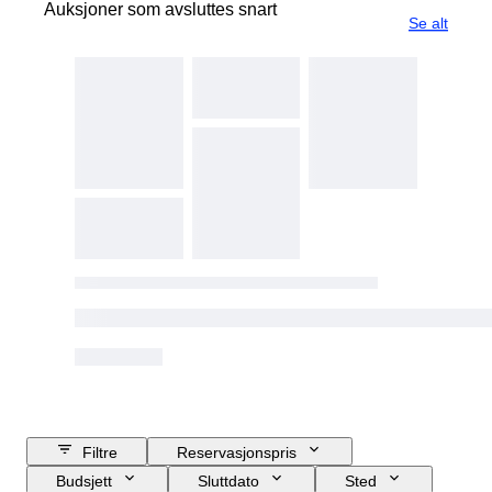
Auksjoner som avsluttes snart
Se alt
Filtre
Reservasjonspris
Budsjett
Sluttdato
Sted