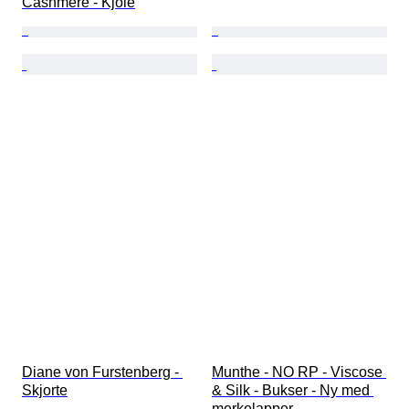
Cashmere - Kjole
Diane von Furstenberg - 
Munthe - NO RP - Viscose 
Skjorte
& Silk - Bukser - Ny med 
merkelapper