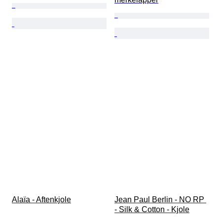
Alaïa - Aftenkjole
Jean Paul Berlin - NO RP 
- Silk & Cotton - Kjole