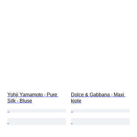
Yohji Yamamoto - Pure 
Dolce & Gabbana - Maxi 
Silk - Bluse
kjole