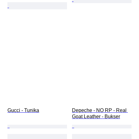
Gucci - Tunika
Depeche - NO RP - Real 
Goat Leather - Bukser