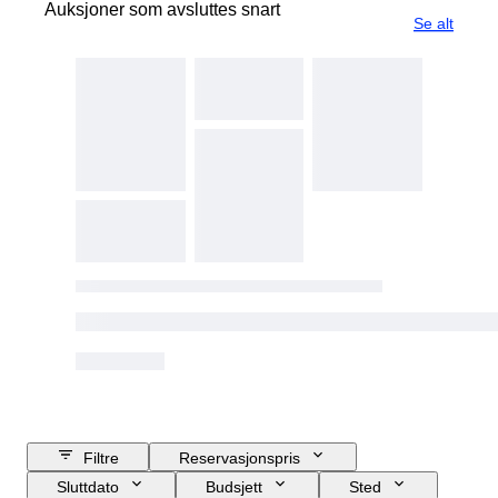
Auksjoner som avsluttes snart
Se alt
Filtre
Reservasjonspris
Sluttdato
Budsjett
Sted