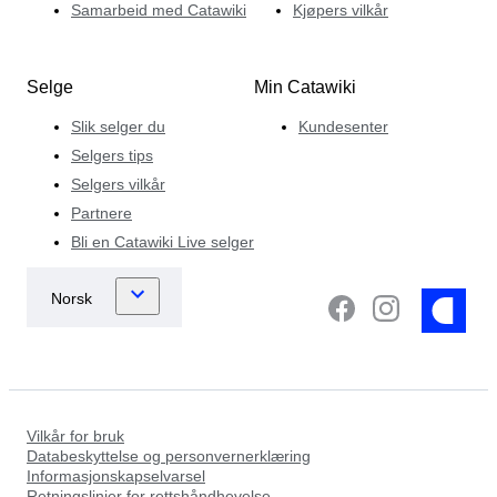
Samarbeid med Catawiki
Kjøpers vilkår
Selge
Min Catawiki
Slik selger du
Kundesenter
Selgers tips
Selgers vilkår
Partnere
Bli en Catawiki Live selger
Vilkår for bruk
Databeskyttelse og personvernerklæring
Informasjonskapselvarsel
Retningslinjer for rettshåndhevelse