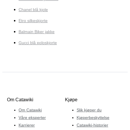
Chanel blå kjole
Etro silkeskjorte
Balmain Biker jakke
Gucci blå poloskjorte
Om Catawiki
Kjøpe
Om Catawiki
Slik kjøper du
Våre eksperter
Kjøperbeskyttelse
Karrierer
Catawiki-historier