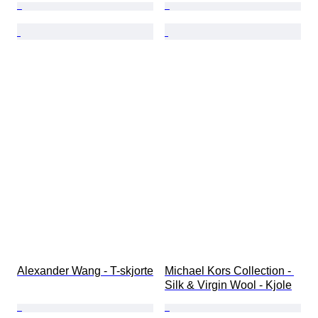
Alexander Wang - T-skjorte
Michael Kors Collection - 
Silk & Virgin Wool - Kjole