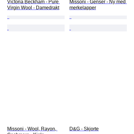
Victoria Beckham - Pure 
Missoni - Genser - Ny med 
Virgin Wool - Damedrakt
merkelapper
Missoni - Wool, Rayon, 
D&G - Skjorte