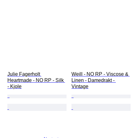
Julie Fagerholt 
Weill - NO RP - Viscose & 
Heartmade - NO RP - Silk 
Linen - Damedrakt - 
- Kjole
Vintage