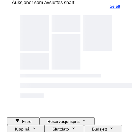
Auksjoner som avsluttes snart
Se alt
Filtre
Reservasjonspris
Kjøp nå
Sluttdato
Budsjett