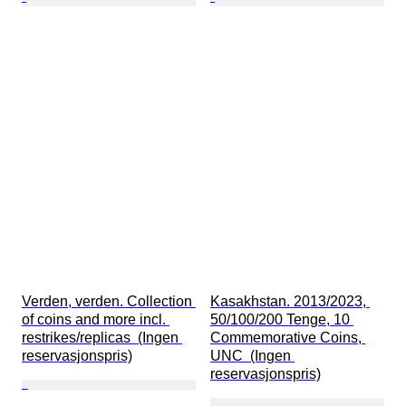
Verden, verden. Collection 
Kasakhstan. 2013/2023, 
of coins and more incl. 
50/100/200 Tenge, 10 
restrikes/replicas  (Ingen 
Commemorative Coins, 
reservasjonspris)
UNC  (Ingen 
reservasjonspris)