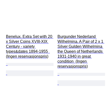
Benelux. Extra Set with 20 
Burgunder Nederland 
x Silver Coins XVIII-XIX 
Wilhelmina. A Pair of 2 x 1 
Century - variety 
Silver Gulden Wilhelmina 
types&dates 1894-1955  
the Queen of Netherlands 
(Ingen reservasjonspris)
1931-1940 in great 
condition  (Ingen 
reservasjonspris)