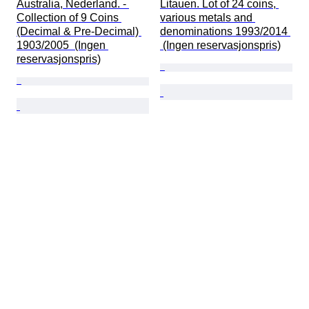
Australia, Nederland. - 
Litauen. Lot of 24 coins, 
Collection of 9 Coins 
various metals and 
(Decimal & Pre-Decimal) 
denominations 1993/2014 
1903/2005  (Ingen 
 (Ingen reservasjonspris)
reservasjonspris)