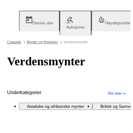
Denne uke
Høydepunkter
Auksjoner
Catawiki
Mynter og frimerker
Verdensmynter
Verdensmynter
Underkategorier
Vis mer
Asiatiske og afrikanske mynter
Britisk og Samve