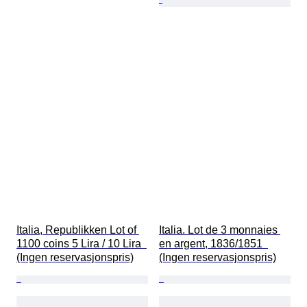
Italia, Republikken Lot of 
Italia. Lot de 3 monnaies 
1100 coins 5 Lira / 10 Lira  
en argent, 1836/1851  
(Ingen reservasjonspris)
(Ingen reservasjonspris)