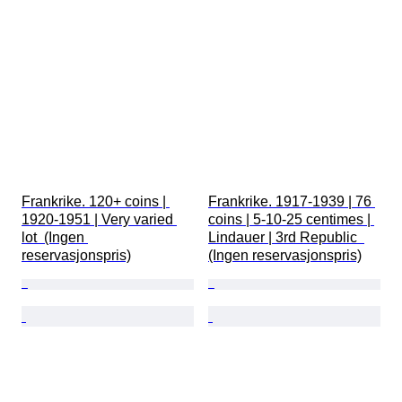
Frankrike. 120+ coins | 
Frankrike. 1917-1939 | 76 
1920-1951 | Very varied 
coins | 5-10-25 centimes | 
lot  (Ingen 
Lindauer | 3rd Republic  
reservasjonspris)
(Ingen reservasjonspris)