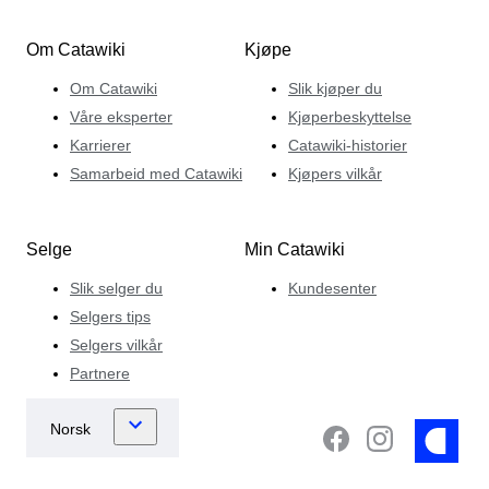
Om Catawiki
Kjøpe
Om Catawiki
Slik kjøper du
Våre eksperter
Kjøperbeskyttelse
Karrierer
Catawiki-historier
Samarbeid med Catawiki
Kjøpers vilkår
Selge
Min Catawiki
Slik selger du
Kundesenter
Selgers tips
Selgers vilkår
Partnere