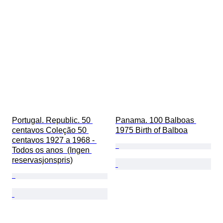
Portugal. Republic. 50 
Panama. 100 Balboas 
centavos Coleção 50 
1975 Birth of Balboa
centavos 1927 a 1968 - 
Todos os anos  (Ingen 
reservasjonspris)