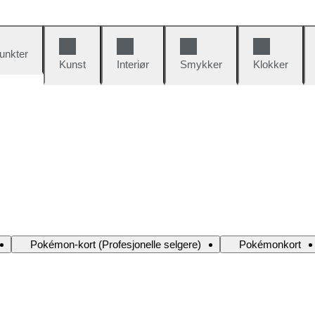
unkter
Kunst
Interiør
Smykker
Klokker
Pokémon-kort (Profesjonelle selgere)
Pokémonkort