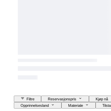
Filtre
Reservasjonspris
Kjøp nå
Opprinnelsesland
Materiale
Tilst