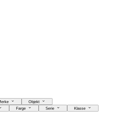
Merke
Objekt
Farge
Serie
Klasse