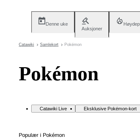
Denne uke
Høydep
Auksjoner
Catawiki
Samlekort
Pokémon
Pokémon
Catawiki Live
Eksklusive Pokémon-kort
Populær i Pokémon