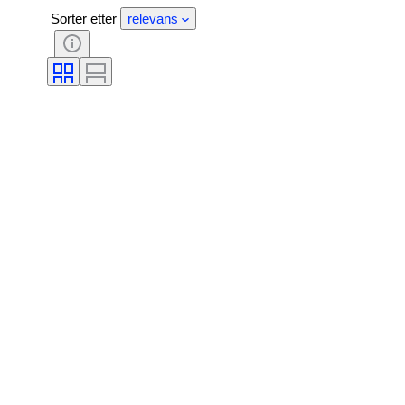
Sorter etter
relevans