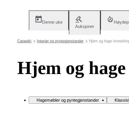
Denne uke
Høydep
Auksjoner
Catawiki
Interiør og pyntegjenstander
Hjem og hage innrednin
Hjem og hage
Hagemøbler og pyntegjenstander
Klassi