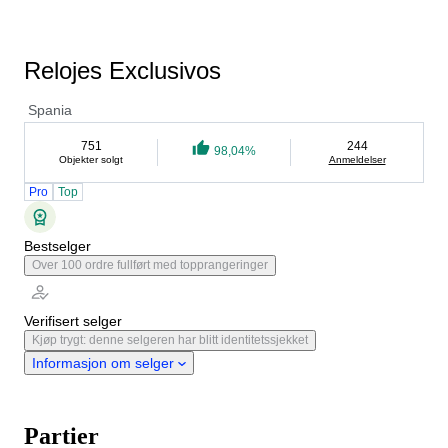
Relojes Exclusivos
Spania
751
244
98,04%
Objekter solgt
Anmeldelser
Pro
Top
Bestselger
Over 100 ordre fullført med topprangeringer
Verifisert selger
Kjøp trygt: denne selgeren har blitt identitetssjekket
Informasjon om selger
Partier