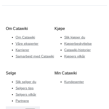
Om Catawiki
Kjøpe
Om Catawiki
Slik kjøper du
Våre eksperter
Kjøperbeskyttelse
Karrierer
Catawiki-historier
Samarbeid med Catawiki
Kjøpers vilkår
Selge
Min Catawiki
Slik selger du
Kundesenter
Selgers tips
Selgers vilkår
Partnere