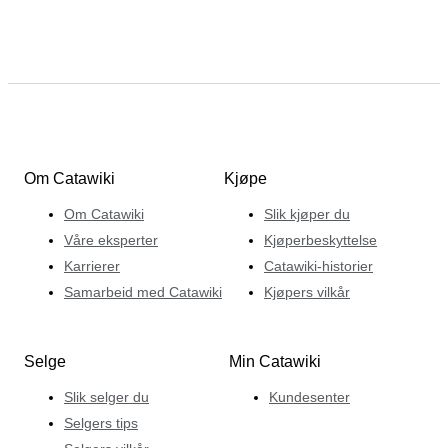
Om Catawiki
Kjøpe
Om Catawiki
Slik kjøper du
Våre eksperter
Kjøperbeskyttelse
Karrierer
Catawiki-historier
Samarbeid med Catawiki
Kjøpers vilkår
Selge
Min Catawiki
Slik selger du
Kundesenter
Selgers tips