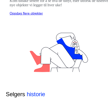
Kom tilbake senere for å se hva de tilbyr, eller utforsk de tusenvi
nye objekter vi legger til hver uke!
Oppdag flere objekter
Selgers
historie