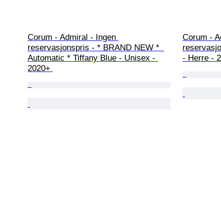
Corum - Admiral - Ingen 
Corum - Ad
reservasjonspris - * BRAND NEW *  
reservasjo
Automatic * Tiffany Blue - Unisex - 
- Herre - 
2020+ 