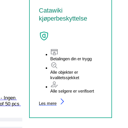
Catawiki
kjøperbeskyttelse
Betalingen din er trygg
Alle objekter er
kvalitetssjekket
Alle selgere er verifisert
- Ingen 
Les mere
of 50 pcs 