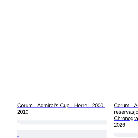
Corum - Admiral's Cup - Herre - 2000-
Corum - Ad
2010 
reservasj
Chronograp
2026