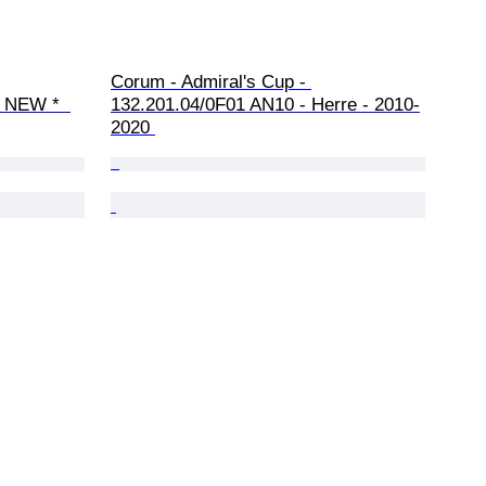
Corum - Admiral's Cup - 
 NEW *  
132.201.04/0F01 AN10 - Herre - 2010-
2020 