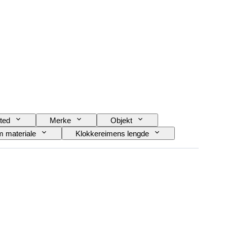
ted
Merke
Objekt
 materiale
Klokkereimens lengde