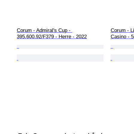
Corum - Admiral's Cup - 
Corum - Li
395.600.92/F379 - Herre - 2022
Casino - 