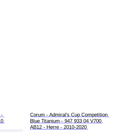
- 
Corum - Admiral's Cup Competition 
10 
Blue Titanium - 947 933 04 V700 
AB12 - Herre - 2010-2020 