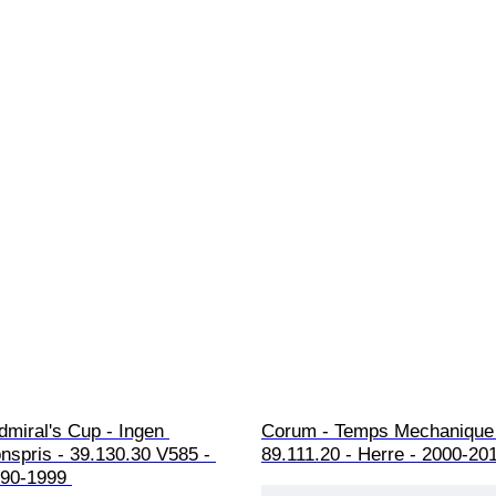
miral's Cup - Ingen 
Corum - Temps Mechanique 
nspris - 39.130.30 V585 - 
89.111.20 - Herre - 2000-20
90-1999 