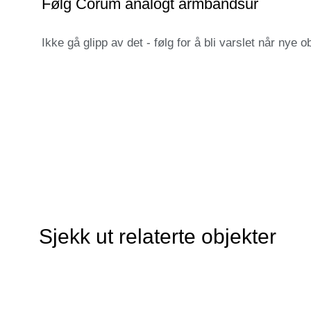
Følg Corum analogt armbåndsur
Ikke gå glipp av det - følg for å bli varslet når nye ob
Sjekk ut relaterte objekter