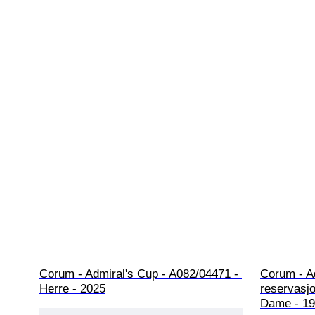
Corum - Admiral's Cup - A082/04471 - 
Corum - Ad
Herre - 2025
reservasjo
Dame - 19