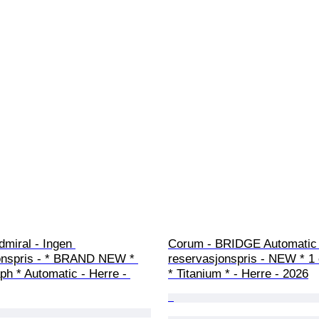
miral - Ingen 
Corum - BRIDGE Automatic 
onspris - * BRAND NEW * 
reservasjonspris - NEW * 1 
h * Automatic - Herre - 
* Titanium * - Herre - 2026