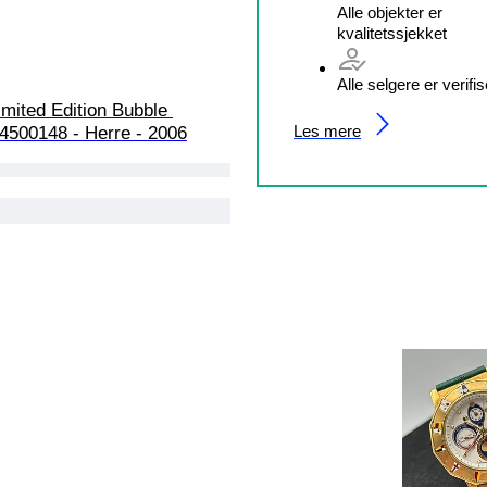
Alle objekter er
kvalitetssjekket
Alle selgere er verifis
mited Edition Bubble 
Les mere
54500148 - Herre - 2006