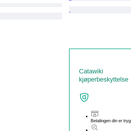
Catawiki
kjøperbeskyttelse
Betalingen din er try