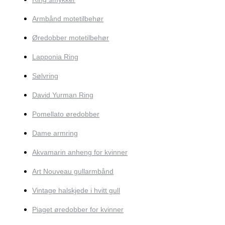
Armbånd motetilbehør
Øredobber motetilbehør
Lapponia Ring
Sølvring
David Yurman Ring
Pomellato øredobber
Dame armring
Akvamarin anheng for kvinner
Art Nouveau gullarmbånd
Vintage halskjede i hvitt gull
Piaget øredobber for kvinner