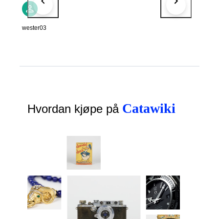
wester03
Catawiki
Hvordan kjøpe på