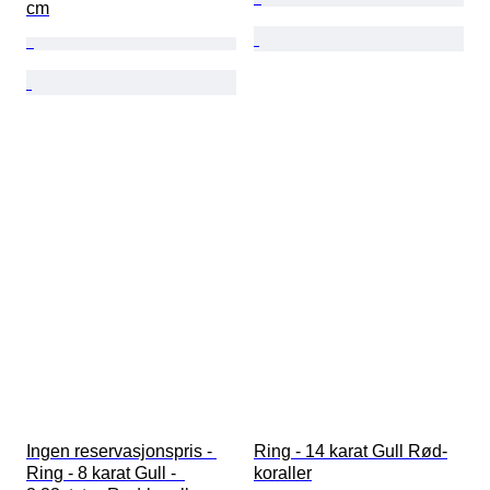
cm
Ingen reservasjonspris - 
Ring - 14 karat Gull Rød-
Ring - 8 karat Gull -  
koraller