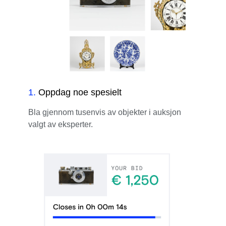
1
.
Oppdag noe spesielt
Bla gjennom tusenvis av objekter i auksjon
valgt av eksperter.