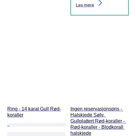
Les mere
Ring - 14 karat Gull Rød-
Ingen reservasjonspris - 
koraller
Halskjede Sølv, 
Gullplattert Rød-koraller - 
Rød-koraller - Blodkorall 
halskjede