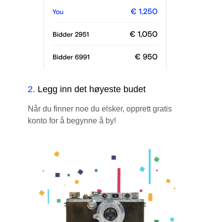
2
.
Legg inn det høyeste budet
Når du finner noe du elsker, opprett gratis
konto for å begynne å by!