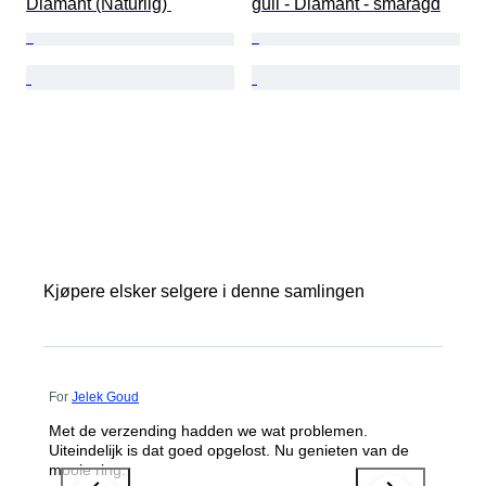
Diamant (Naturlig) 
gull - Diamant - smaragd
Kjøpere elsker selgere i denne samlingen
For
Jelek Goud
Met de verzending hadden we wat problemen.
Uiteindelijk is dat goed opgelost. Nu genieten van de
mooie ring.