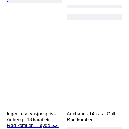
Ingen reservasjonspris - 
Armbånd - 14 karat Gull 
Anheng - 18 karat Gull 
Rød-koraller
Rød-koraller - Høyde 5,2 