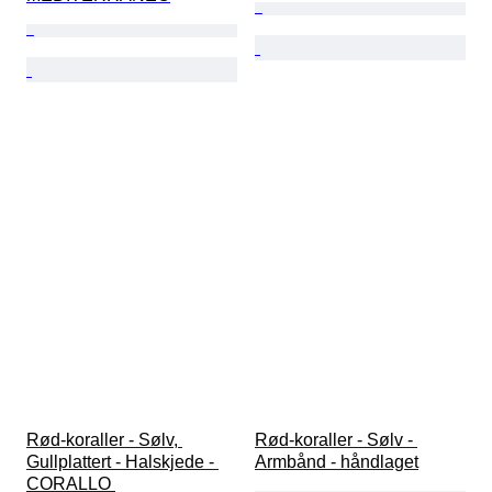
Rød-koraller - Sølv, 
Rød-koraller - Sølv - 
Gullplattert - Halskjede - 
Armbånd - håndlaget
CORALLO 