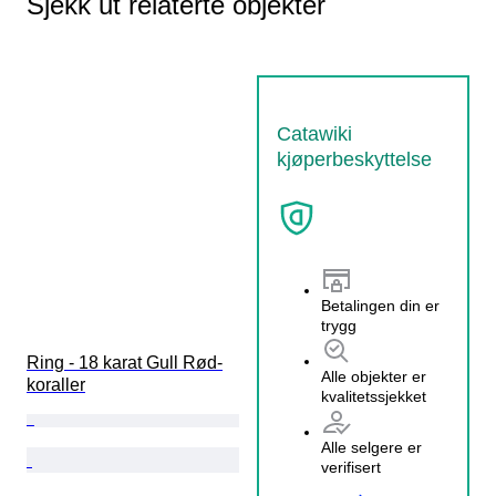
Sjekk ut relaterte objekter
Catawiki
kjøperbeskyttelse
Betalingen din er
trygg
Ring - 18 karat Gull Rød-
Alle objekter er
koraller
kvalitetssjekket
Alle selgere er
verifisert