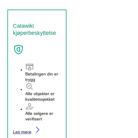
Catawiki
kjøperbeskyttelse
Betalingen din er
trygg
Alle objekter er
kvalitetssjekket
Alle selgere er
verifisert
Les mere