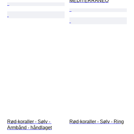
MEDITERRANEO
Rød-koraller - Sølv - 
Rød-koraller - Sølv - Ring
Armbånd - håndlaget