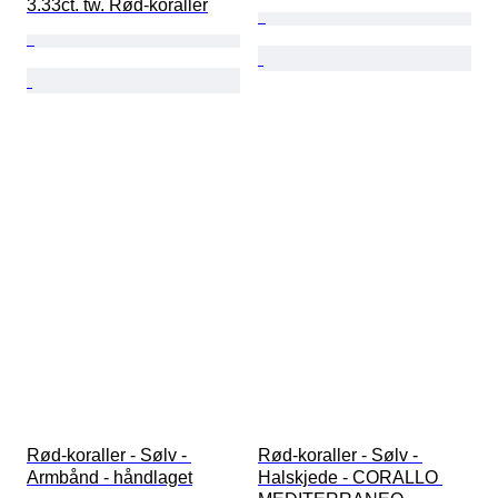
3.33ct. tw. Rød-koraller
Rød-koraller - Sølv - 
Rød-koraller - Sølv - 
Armbånd - håndlaget
Halskjede - CORALLO 