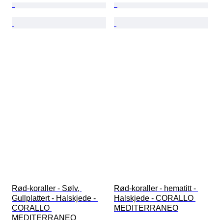
Rød-koraller - Sølv, 
Rød-koraller - hematitt - 
Gullplattert - Halskjede - 
Halskjede - CORALLO 
CORALLO 
MEDITERRANEO
MEDITERRANEO