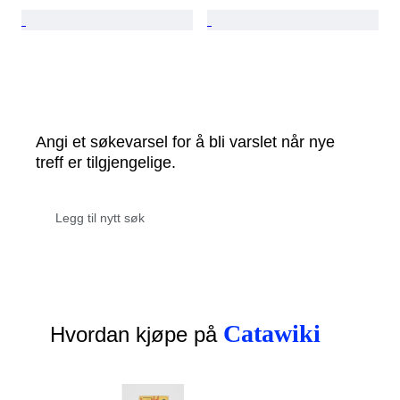
Angi et søkevarsel for å bli varslet når nye
treff er tilgjengelige.
Catawiki
Hvordan kjøpe på