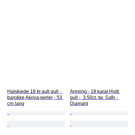
Halskjede 18 kt gult gull - 
Armring - 18 karat Hvitt 
barokke Akoya-perler - 53 
gull -  3.50ct. tw. Safir - 
cm lang
Diamant