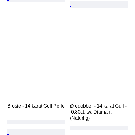
Brosje - 14 karat Gull Perle
Øredobber - 14 karat Gull - 
 0.80ct. tw. Diamant 
(Naturlig) 