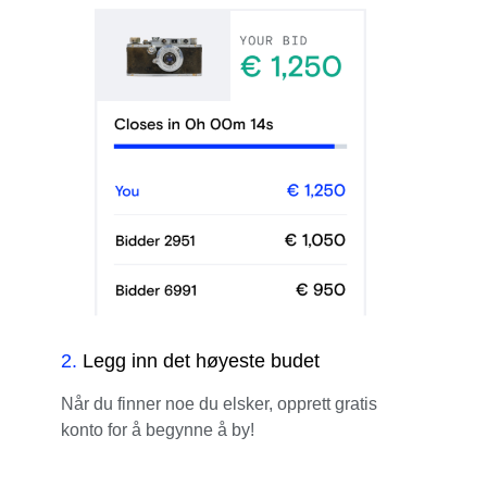
2
.
Legg inn det høyeste budet
Når du finner noe du elsker, opprett gratis
konto for å begynne å by!