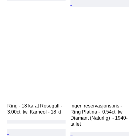
Ring - 18 karat Rosegull -  
Ingen reservasjonspris - 
3.00ct. tw. Karneol - 18 kt
Ring Platina -  0.54ct. tw. 
Diamant (Naturlig)  - 1940-
tallet