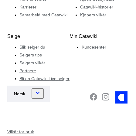
Karrierer
Catawiki-historier
Samarbeid med Catawiki
Kjøpers vilkår
Selge
Min Catawiki
Slik selger du
Kundesenter
Selgers tips
Selgers vilkår
Partnere
Bli en Catawiki Live selger
Vilkår for bruk