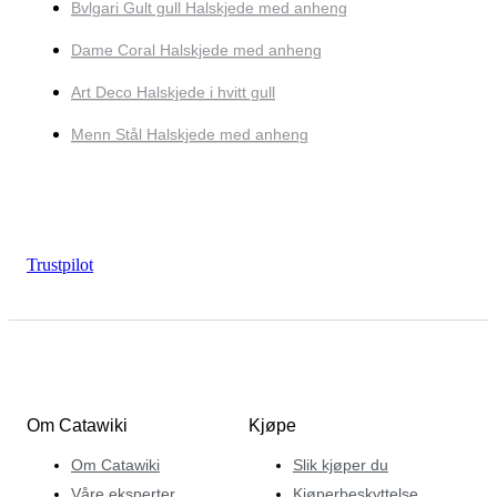
Bvlgari Gult gull Halskjede med anheng
Dame Coral Halskjede med anheng
Art Deco Halskjede i hvitt gull
Menn Stål Halskjede med anheng
Trustpilot
Om Catawiki
Kjøpe
Om Catawiki
Slik kjøper du
Våre eksperter
Kjøperbeskyttelse