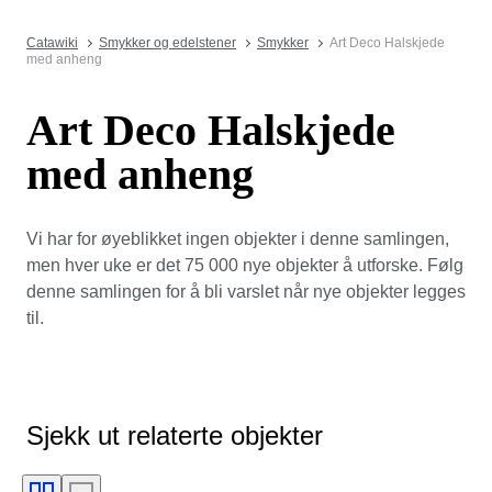
Catawiki
Smykker og edelstener
Smykker
Art Deco Halskjede
med anheng
Art Deco Halskjede
med anheng
Vi har for øyeblikket ingen objekter i denne samlingen,
men hver uke er det 75 000 nye objekter å utforske. Følg
denne samlingen for å bli varslet når nye objekter legges
til.
Sjekk ut relaterte objekter