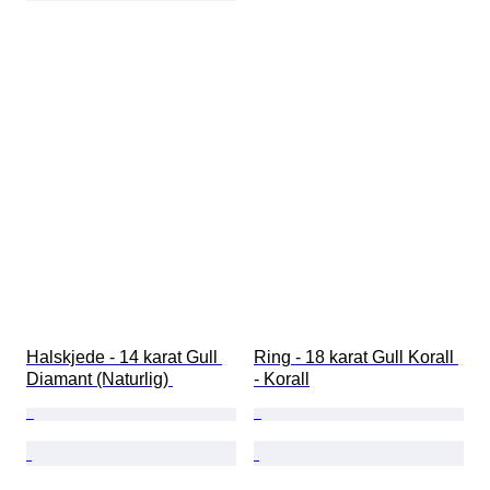
Halskjede - 14 karat Gull 
Ring - 18 karat Gull Korall 
Diamant (Naturlig) 
- Korall