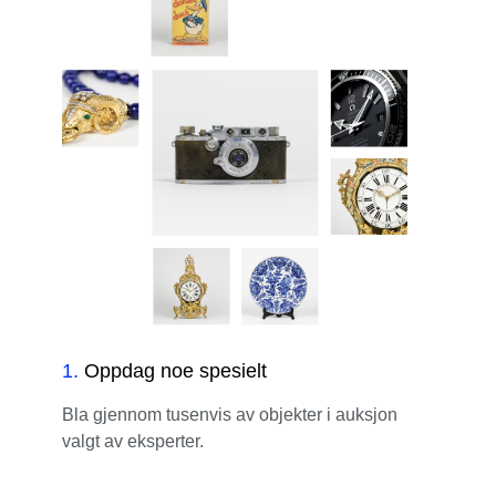
1
.
Oppdag noe spesielt
Bla gjennom tusenvis av objekter i auksjon
valgt av eksperter.