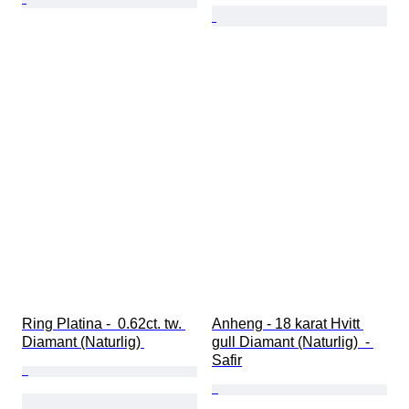
Ring Platina -  0.62ct. tw. 
Anheng - 18 karat Hvitt 
Diamant (Naturlig) 
gull Diamant (Naturlig)  - 
Safir