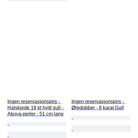
Ingen reservasjonspris - 
Ingen reservasjonspris - 
Halskjede 18 kt hvitt gull - 
Øredobber - 8 karat Gull
Akoya-perler - 51 cm lang