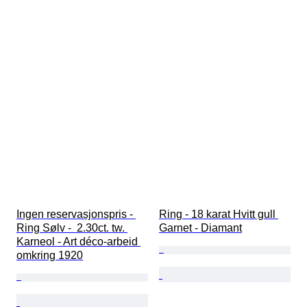
Ingen reservasjonspris - 
Ring - 18 karat Hvitt gull 
Ring Sølv -  2.30ct. tw. 
Garnet - Diamant
Karneol - Art déco-arbeid 
omkring 1920