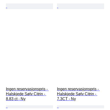
Ingen reservasjonspris - 
Ingen reservasjonspris - 
Halskjede Sølv Citrin - 
Halskjede Sølv Citrin - 
8.83 ct - Ny
7.3CT - Ny