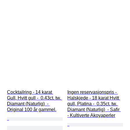
Cocktailring - 14 karat 
Ingen reservasjonspris - 
Gull, Hvitt gull -  0.43ct. tw. 
Halskjede - 18 karat Hvitt 
Diamant (Naturlig)  - 
gull, Platina -  0.35ct. tw. 
Original 100 år gammel.
Diamant (Naturlig)  - Safir 
- Kultiverte Akoyaperler