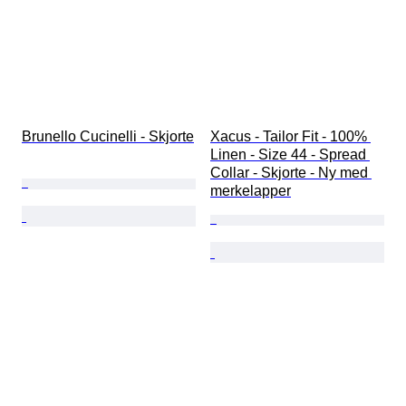
Brunello Cucinelli - Skjorte
Xacus - Tailor Fit - 100% 
Linen - Size 44 - Spread 
Collar - Skjorte - Ny med 
merkelapper