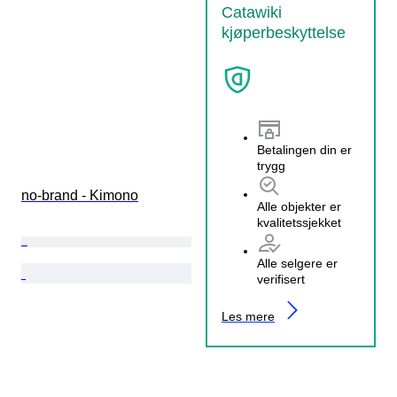
Catawiki
kjøperbeskyttelse
Betalingen din er
trygg
no-brand - Kimono
Alle objekter er
kvalitetssjekket
Alle selgere er
verifisert
Les mere