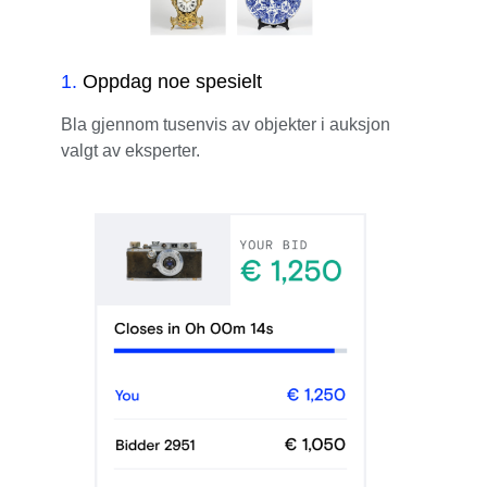
1
.
Oppdag noe spesielt
Bla gjennom tusenvis av objekter i auksjon
valgt av eksperter.