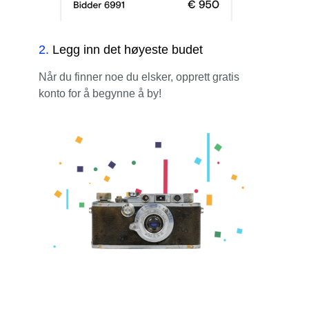
2
.
Legg inn det høyeste budet
Når du finner noe du elsker, opprett gratis
konto for å begynne å by!