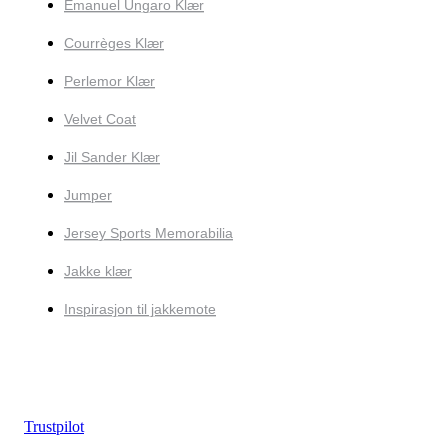
Emanuel Ungaro Klær
Courrèges Klær
Perlemor Klær
Velvet Coat
Jil Sander Klær
Jumper
Jersey Sports Memorabilia
Jakke klær
Inspirasjon til jakkemote
Trustpilot