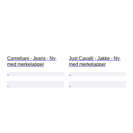
Corneliani - Jeans - Ny 
Just Cavalli - Jakke - Ny 
med merkelapper
med merkelapper