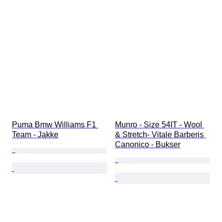
Puma Bmw Williams F1 
Munro - Size 54IT - Wool 
Team - Jakke
& Stretch- Vitale Barberis 
Canonico - Bukser