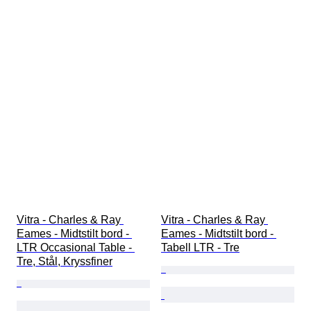
Vitra - Charles & Ray 
Vitra - Charles & Ray 
Eames - Midtstilt bord - 
Eames - Midtstilt bord - 
LTR Occasional Table - 
Tabell LTR - Tre
Tre, Stål, Kryssfiner