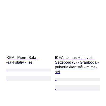
IKEA - Pierre Sala - 
IKEA - Jonas Hultqvist - 
Frakkstativ - Tre
Settebord (3) - Granboda - 
pulverlakkert stål - mime-
set