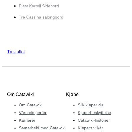
Plast Kartell Sidebord
Tre Cassina salongbord
Trustpilot
Om Catawiki
Kjøpe
Om Catawiki
Slik kjøper du
Våre eksperter
Kjøperbeskyttelse
Karrierer
Catawiki-historier
Samarbeid med Catawiki
Kjøpers vilkår