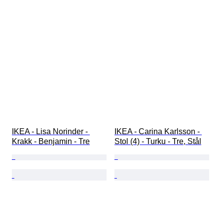
IKEA - Lisa Norinder - 
IKEA - Carina Karlsson - 
Krakk - Benjamin - Tre
Stol (4) - Turku - Tre, Stål