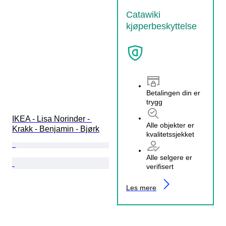
Catawiki
kjøperbeskyttelse
Betalingen din er
trygg
IKEA - Lisa Norinder - 
Alle objekter er
Krakk - Benjamin - Bjørk
kvalitetssjekket
Alle selgere er
verifisert
Les mere