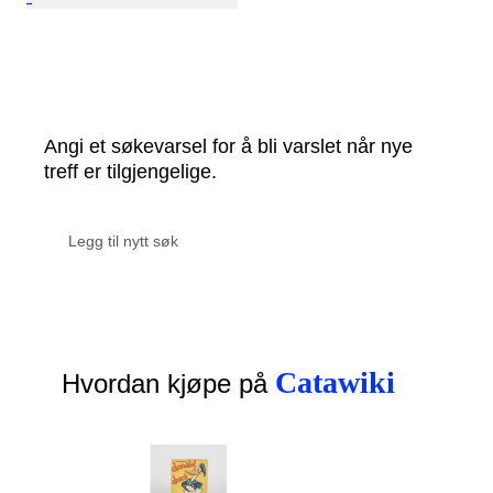
Angi et søkevarsel for å bli varslet når nye
treff er tilgjengelige.
Catawiki
Hvordan kjøpe på