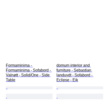
Formaminima - 
domum interior and 
Formaminima - Sofabord - 
furniture - Sebastian 
Valnøtt - Solid/One - Side 
landuydt - Sofabord - 
Table
Eclipse - Eik