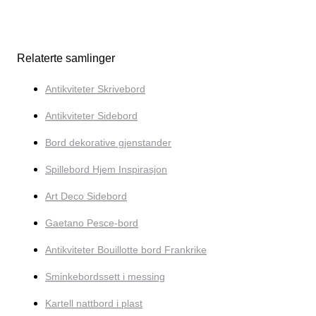
Relaterte samlinger
Antikviteter Skrivebord
Antikviteter Sidebord
Bord dekorative gjenstander
Spillebord Hjem Inspirasjon
Art Deco Sidebord
Gaetano Pesce-bord
Antikviteter Bouillotte bord Frankrike
Sminkebordssett i messing
Kartell nattbord i plast