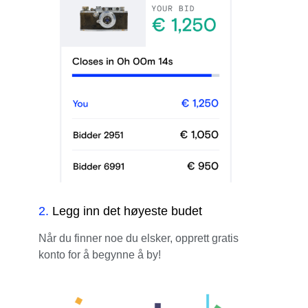
2
.
Legg inn det høyeste budet
Når du finner noe du elsker, opprett gratis
konto for å begynne å by!