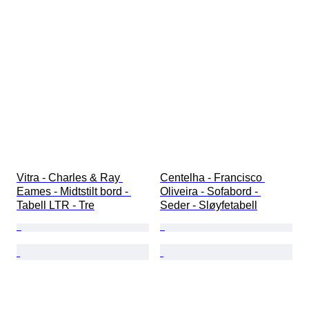
Vitra - Charles & Ray 
Centelha - Francisco 
Eames - Midtstilt bord - 
Oliveira - Sofabord - 
Tabell LTR - Tre
Seder - Sløyfetabell