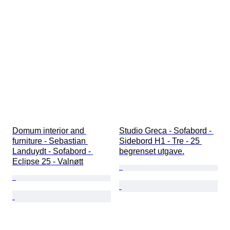
Domum interior and 
Studio Greca - Sofabord - 
furniture - Sebastian 
Sidebord H1 - Tre - 25 
Landuydt - Sofabord - 
begrenset utgave.
Eclipse 25 - Valnøtt