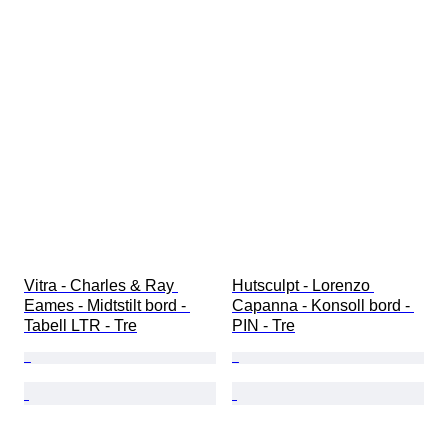
Vitra - Charles & Ray 
Hutsculpt - Lorenzo 
Eames - Midtstilt bord - 
Capanna - Konsoll bord - 
Tabell LTR - Tre
PIN - Tre