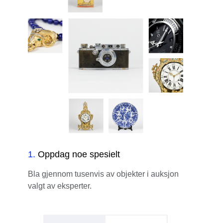
1
.
Oppdag noe spesielt
Bla gjennom tusenvis av objekter i auksjon
valgt av eksperter.