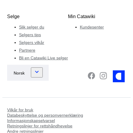
Selge
Min Catawiki
Slik selger du
Kundesenter
Selgers tips
Selgers vilkår
Partnere
Bli en Catawiki Live selger
Vilkår for bruk
Databeskyttelse og personvernerklæring
Informasjonskapselvarsel
Retningslinjer for rettshåndhevelse
Andre retningslinjer