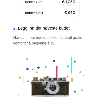
2
.
Legg inn det høyeste budet
Når du finner noe du elsker, opprett gratis
konto for å begynne å by!