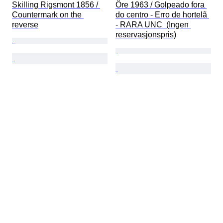
Skilling Rigsmont 1856 / 
Öre 1963 / Golpeado fora 
Countermark on the 
do centro - Erro de hortelã 
reverse
- RARA UNC  (Ingen 
reservasjonspris)