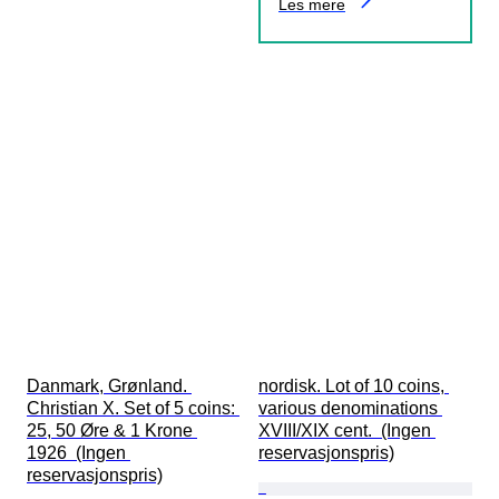
Les mere
Danmark, Grønland. 
nordisk. Lot of 10 coins, 
Christian X. Set of 5 coins: 
various denominations 
25, 50 Øre & 1 Krone 
XVIII/XIX cent.  (Ingen 
1926  (Ingen 
reservasjonspris)
reservasjonspris)