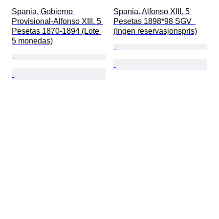
Spania. Gobierno 
Spania. Alfonso XIII. 5 
Provisional-Alfonso XIII. 5 
Pesetas 1898*98 SGV  
Pesetas 1870-1894 (Lote 
(Ingen reservasjonspris)
5 monedas)