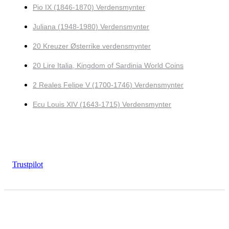
Pio IX (1846-1870) Verdensmynter
Juliana (1948-1980) Verdensmynter
20 Kreuzer Østerrike verdensmynter
20 Lire Italia, Kingdom of Sardinia World Coins
2 Reales Felipe V (1700-1746) Verdensmynter
Ecu Louis XIV (1643-1715) Verdensmynter
Trustpilot