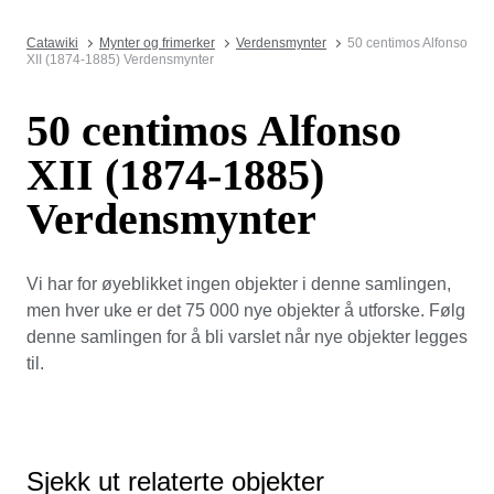
Catawiki
Mynter og frimerker
Verdensmynter
50 centimos Alfonso
XII (1874-1885) Verdensmynter
50 centimos Alfonso
XII (1874-1885)
Verdensmynter
Vi har for øyeblikket ingen objekter i denne samlingen,
men hver uke er det 75 000 nye objekter å utforske. Følg
denne samlingen for å bli varslet når nye objekter legges
til.
Sjekk ut relaterte objekter