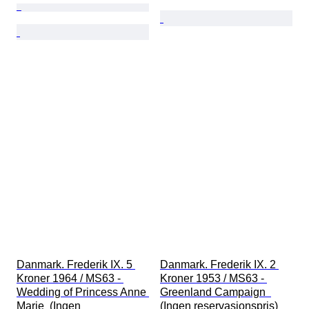
Danmark. Frederik IX. 5 
Danmark. Frederik IX. 2 
Kroner 1964 / MS63 - 
Kroner 1953 / MS63 - 
Wedding of Princess Anne 
Greenland Campaign  
Marie  (Ingen 
(Ingen reservasjonspris)