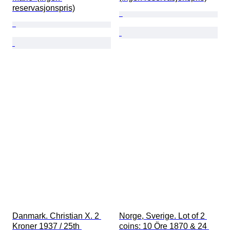
reservasjonspris)
Danmark. Christian X. 2 
Norge, Sverige. Lot of 2 
Kroner 1937 / 25th 
coins: 10 Öre 1870 & 24 