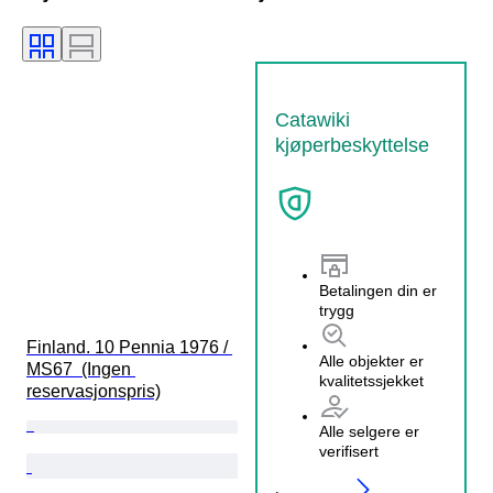
Catawiki
kjøperbeskyttelse
Betalingen din er
trygg
Finland. 10 Pennia 1976 / 
Alle objekter er
MS67  (Ingen 
kvalitetssjekket
reservasjonspris)
Alle selgere er
verifisert