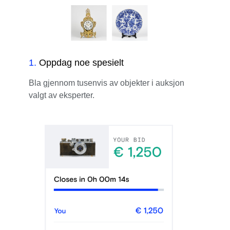
1
.
Oppdag noe spesielt
Bla gjennom tusenvis av objekter i auksjon
valgt av eksperter.