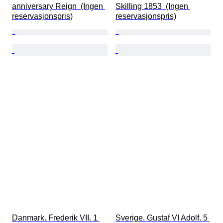
anniversary Reign  (Ingen 
Skilling 1853  (Ingen 
reservasjonspris)
reservasjonspris)
Danmark. Frederik VII. 1 
Sverige. Gustaf VI Adolf. 5 