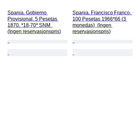
Spania. Gobierno 
Spania. Francisco Franco. 
Provisional. 5 Pesetas 
100 Pesetas 1966*66 (3 
1870. *18-70* SNM  
monedas)  (Ingen 
(Ingen reservasjonspris)
reservasjonspris)