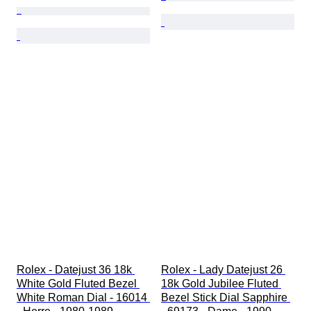
Rolex - Datejust 36 18k 
Rolex - Lady Datejust 26 
White Gold Fluted Bezel 
18k Gold Jubilee Fluted 
White Roman Dial - 16014 
Bezel Stick Dial Sapphire 