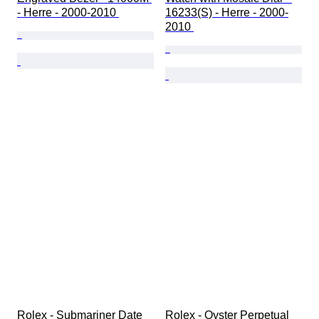
- Herre - 2000-2010 
16233(S) - Herre - 2000-
2010 
Rolex - Submariner Date 
Rolex - Oyster Perpetual 