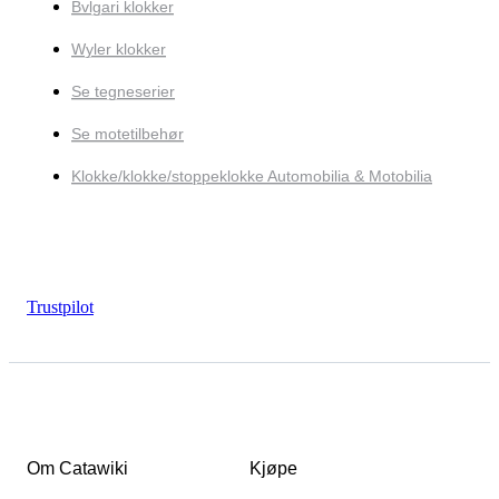
Bvlgari klokker
Wyler klokker
Se tegneserier
Se motetilbehør
Klokke/klokke/stoppeklokke Automobilia & Motobilia
Trustpilot
Om Catawiki
Kjøpe