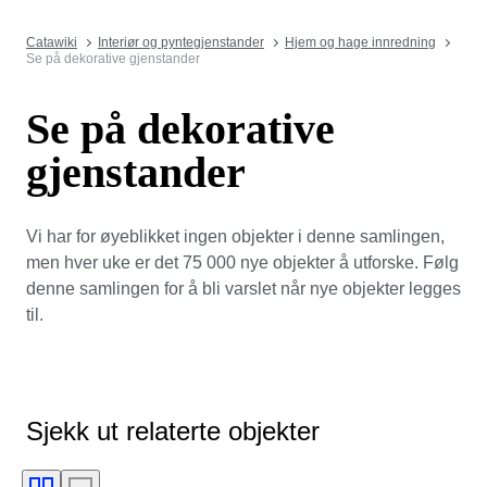
Catawiki
Interiør og pyntegjenstander
Hjem og hage innredning
Se på dekorative gjenstander
Se på dekorative
gjenstander
Vi har for øyeblikket ingen objekter i denne samlingen,
men hver uke er det 75 000 nye objekter å utforske. Følg
denne samlingen for å bli varslet når nye objekter legges
til.
Sjekk ut relaterte objekter