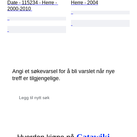
Date - 115234 - Herre - 
Herre - 2004
2000-2010 
Angi et søkevarsel for å bli varslet når nye
treff er tilgjengelige.
Catawiki