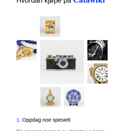
Hvordan kjøpe på
1
.
Oppdag noe spesielt