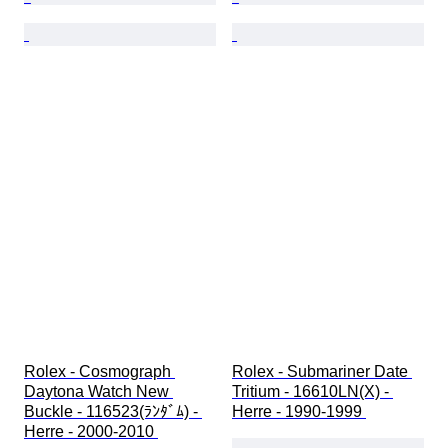
Rolex - Cosmograph 
Rolex - Submariner Date 
Daytona Watch New 
Tritium - 16610LN(X) - 
Buckle - 116523(ﾗﾝﾀﾞﾑ) - 
Herre - 1990-1999 
Herre - 2000-2010 