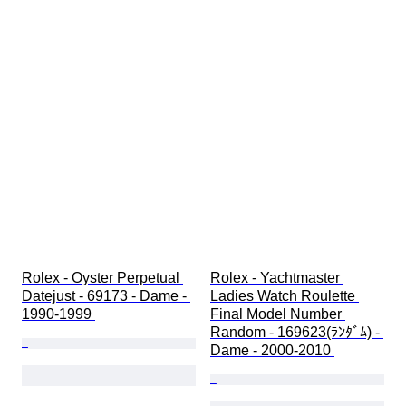
Rolex - Oyster Perpetual 
Rolex - Yachtmaster 
Datejust - 69173 - Dame - 
Ladies Watch Roulette 
1990-1999 
Final Model Number 
Random - 169623(ﾗﾝﾀﾞﾑ) - 
Dame - 2000-2010 