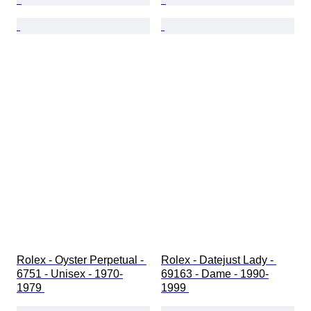
Rolex - Oyster Perpetual - 
Rolex - Datejust Lady - 
6751 - Unisex - 1970-
69163 - Dame - 1990-
1979 
1999 