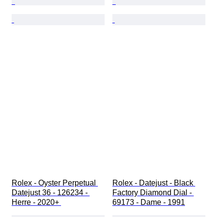
Rolex - Oyster Perpetual 
Rolex - Datejust - Black 
Datejust 36 - 126234 - 
Factory Diamond Dial - 
Herre - 2020+ 
69173 - Dame - 1991