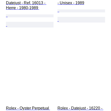
Datejust - Ref. 16013 - 
- Unisex - 1989
Herre - 1980-1989 
Rolex - Oyster Perpetual 
Rolex - Datejust - 16220 - 