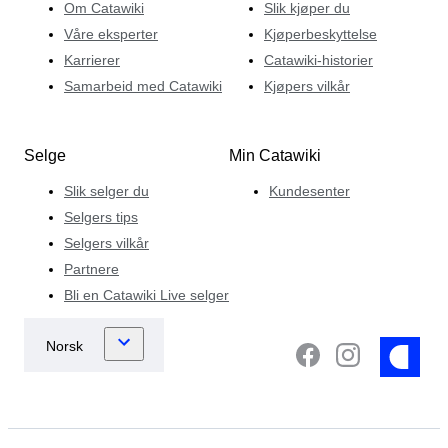
Om Catawiki
Slik kjøper du
Våre eksperter
Kjøperbeskyttelse
Karrierer
Catawiki-historier
Samarbeid med Catawiki
Kjøpers vilkår
Selge
Min Catawiki
Slik selger du
Kundesenter
Selgers tips
Selgers vilkår
Partnere
Bli en Catawiki Live selger