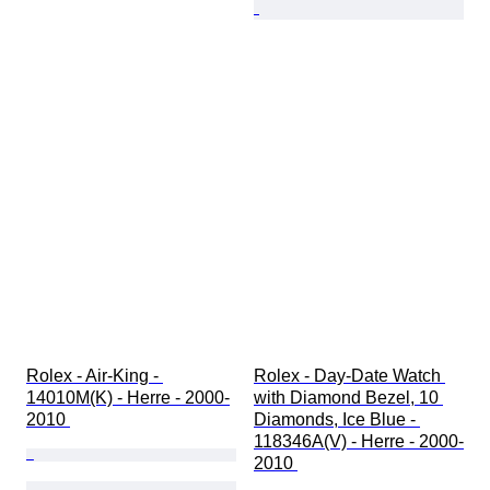
Rolex - Air-King - 
Rolex - Day-Date Watch 
14010M(K) - Herre - 2000-
with Diamond Bezel, 10 
2010 
Diamonds, Ice Blue - 
118346A(V) - Herre - 2000-
2010 