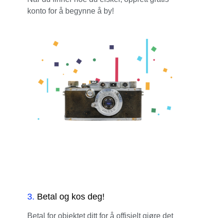
konto for å begynne å by!
3
.
Betal og kos deg!
Betal for objektet ditt for å offisielt gjøre det