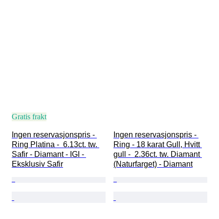
Gratis frakt
Ingen reservasjonspris - 
Ingen reservasjonspris - 
Ring Platina -  6.13ct. tw. 
Ring - 18 karat Gull, Hvitt 
Safir - Diamant - IGI - 
gull -  2.36ct. tw. Diamant 
Eksklusiv Safir
(Naturfarget) - Diamant