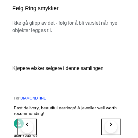
Følg Ring smykker
Ikke gå glipp av det - følg for å bli varslet når nye
objekter legges til.
Kjøpere elsker selgere i denne samlingen
For
DIAMONDTINE
Fast delivery, beautiful earrings! A jeweller well worth
recommending!
user-76a57d9