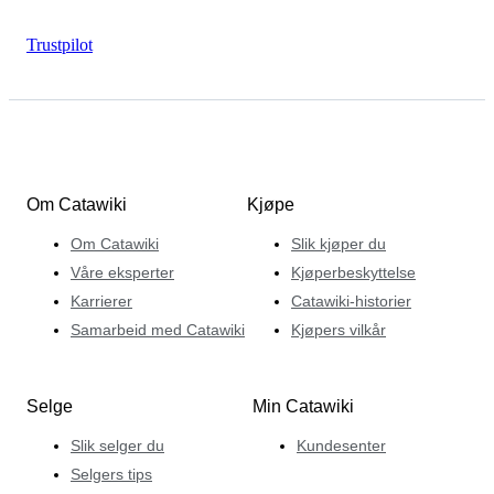
Trustpilot
Om Catawiki
Kjøpe
Om Catawiki
Slik kjøper du
Våre eksperter
Kjøperbeskyttelse
Karrierer
Catawiki-historier
Samarbeid med Catawiki
Kjøpers vilkår
Selge
Min Catawiki
Slik selger du
Kundesenter
Selgers tips