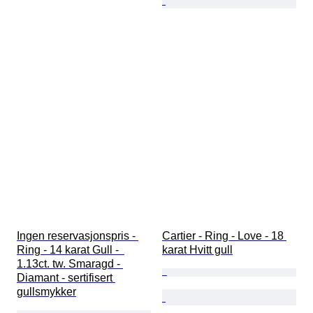
Ingen reservasjonspris - 
Cartier - Ring - Love - 18 
Ring - 14 karat Gull -  
karat Hvitt gull
1.13ct. tw. Smaragd - 
Diamant - sertifisert 
gullsmykker