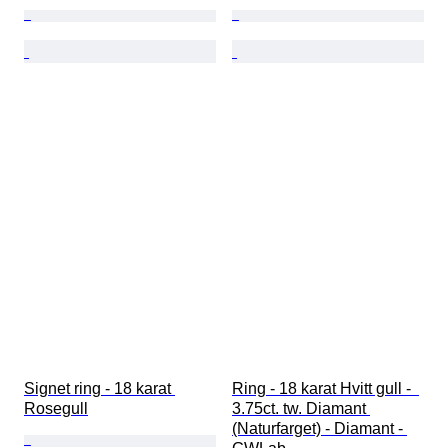
Signet ring - 18 karat 
Ring - 18 karat Hvitt gull -  
Rosegull
3.75ct. tw. Diamant 
(Naturfarget) - Diamant - 