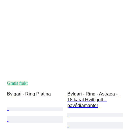
Gratis frakt
Bvlgari - Ring Platina
Bvlgari - Ring - Astraea - 
18 karat Hvitt gull - 
pavédiamanter