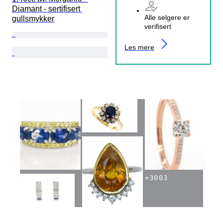
Diamant - sertifisert 
Alle selgere er
gullsmykker
verifisert
Les mere
+
3003