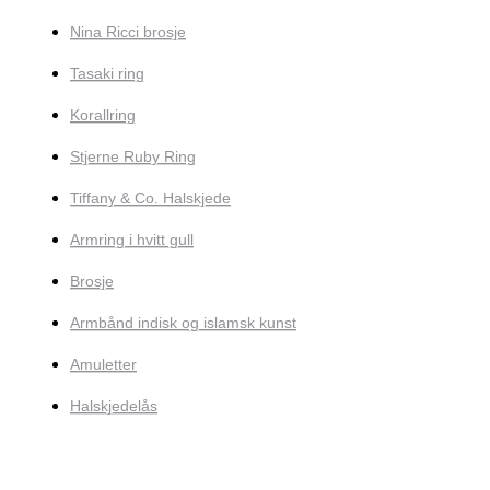
Nina Ricci brosje
Tasaki ring
Korallring
Stjerne Ruby Ring
Tiffany & Co. Halskjede
Armring i hvitt gull
Brosje
Armbånd indisk og islamsk kunst
Amuletter
Halskjedelås