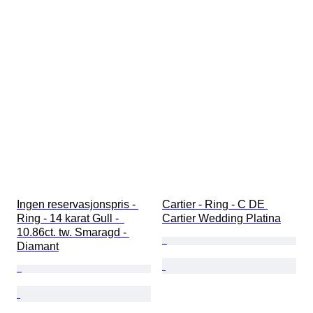
Ingen reservasjonspris - 
Cartier - Ring - C DE 
Ring - 14 karat Gull -  
Cartier Wedding Platina
10.86ct. tw. Smaragd - 
Diamant