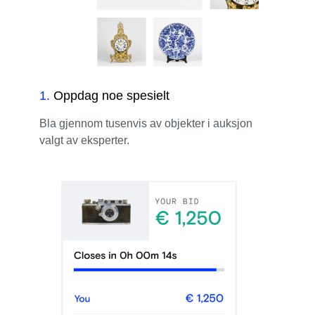
1
.
Oppdag noe spesielt
Bla gjennom tusenvis av objekter i auksjon
valgt av eksperter.