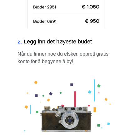
2
.
Legg inn det høyeste budet
Når du finner noe du elsker, opprett gratis
konto for å begynne å by!