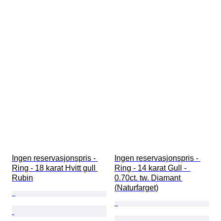
Ingen reservasjonspris - 
Ingen reservasjonspris - 
Ring - 18 karat Hvitt gull 
Ring - 14 karat Gull -  
Rubin
0.70ct. tw. Diamant 
(Naturfarget)