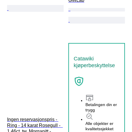
GWLab
Catawiki
kjøperbeskyttelse
Betalingen din er
trygg
Ingen reservasjonspris - 
Alle objekter er
Ring - 14 karat Rosegull -  
kvalitetssjekket
1.46ct. tw. Morganitt - 