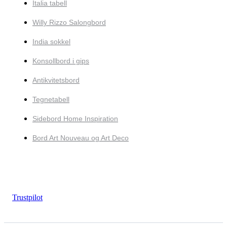
Italia tabell
Willy Rizzo Salongbord
India sokkel
Konsollbord i gips
Antikvitetsbord
Tegnetabell
Sidebord Home Inspiration
Bord Art Nouveau og Art Deco
Trustpilot