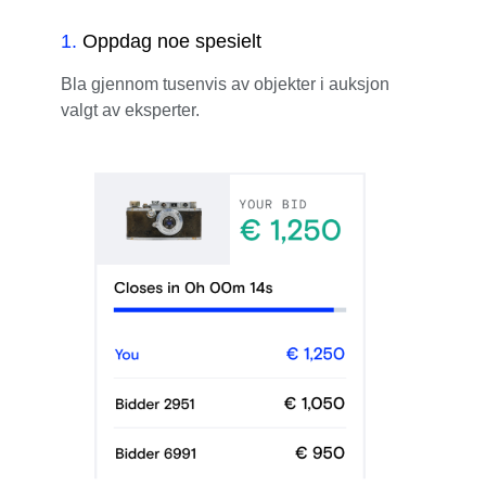
1
.
Oppdag noe spesielt
Bla gjennom tusenvis av objekter i auksjon
valgt av eksperter.