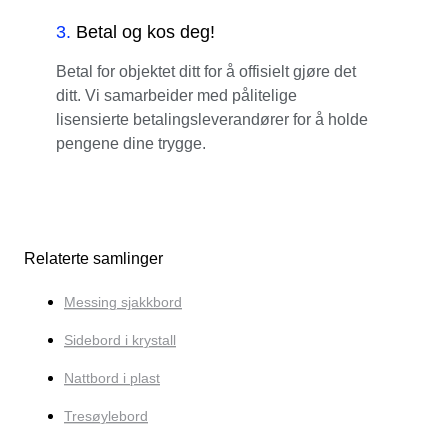
3
.
Betal og kos deg!
Betal for objektet ditt for å offisielt gjøre det
ditt. Vi samarbeider med pålitelige
lisensierte betalingsleverandører for å holde
pengene dine trygge.
Relaterte samlinger
Messing sjakkbord
Sidebord i krystall
Nattbord i plast
Tresøylebord