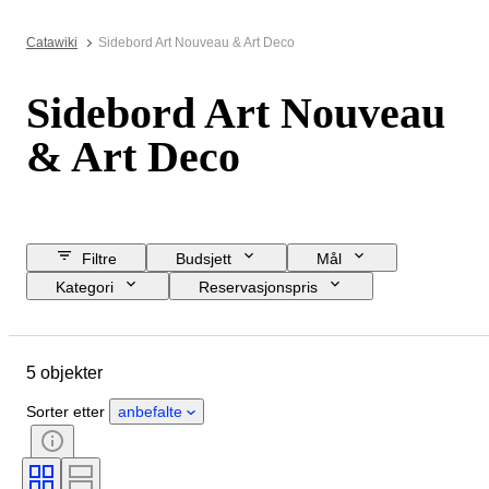
Catawiki
Sidebord Art Nouveau & Art Deco
Sidebord Art Nouveau
& Art Deco
Filtre
Budsjett
Mål
Kategori
Reservasjonspris
Sluttdato
Sted
Objekt
Opprinnelsesland
Materiale
5 objekter
Tilstand
Periode
Stil
Farge
Æra
Sorter etter
anbefalte