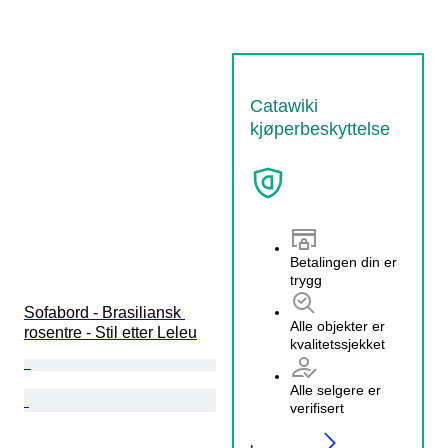
Catawiki
kjøperbeskyttelse
Betalingen din er
trygg
Sofabord - Brasiliansk 
Alle objekter er
rosentre - Stil etter Leleu
kvalitetssjekket
Alle selgere er
verifisert