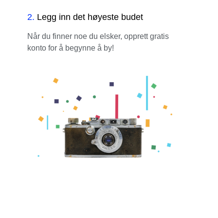
2
.
Legg inn det høyeste budet
Når du finner noe du elsker, opprett gratis
konto for å begynne å by!