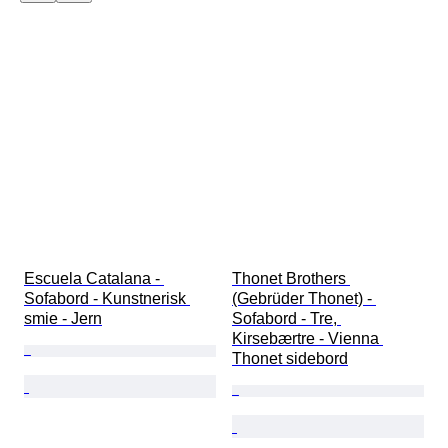
Escuela Catalana - 
Thonet Brothers 
Sofabord - Kunstnerisk 
(Gebrüder Thonet) - 
smie - Jern
Sofabord - Tre, 
Kirsebærtre - Vienna 
Thonet sidebord