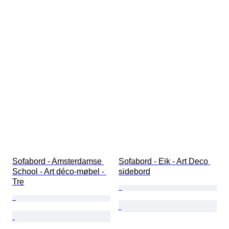
Sofabord - Amsterdamse 
Sofabord - Eik - Art Deco 
School - Art déco-møbel - 
sidebord
Tre