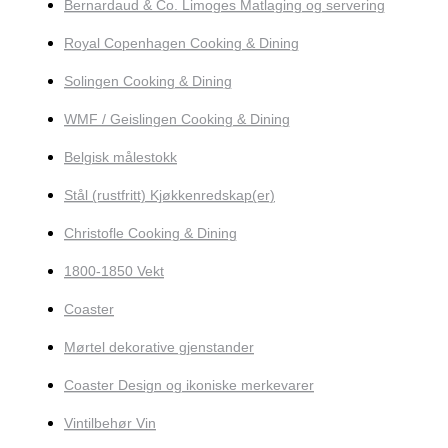
Bernardaud & Co. Limoges Matlaging og servering
Royal Copenhagen Cooking & Dining
Solingen Cooking & Dining
WMF / Geislingen Cooking & Dining
Belgisk målestokk
Stål (rustfritt) Kjøkkenredskap(er)
Christofle Cooking & Dining
1800-1850 Vekt
Coaster
Mørtel dekorative gjenstander
Coaster Design og ikoniske merkevarer
Vintilbehør Vin