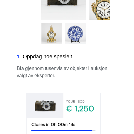
1
.
Oppdag noe spesielt
Bla gjennom tusenvis av objekter i auksjon
valgt av eksperter.