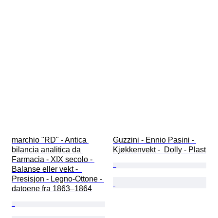
marchio "RD" - Antica 
Guzzini - Ennio Pasini - 
bilancia analitica da 
Kjøkkenvekt -  Dolly - Plast
Farmacia - XIX secolo - 
Balanse eller vekt -  
Presisjon - Legno-Ottone - 
datoene fra 1863–1864