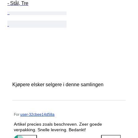
- Stål, Tre
Kjøpere elsker selgere i denne samlingen
For
user-32cbee14d58a
Artikel precies zoals beschreven. Zeer goede
verpakking. Snelle levering. Bedankt!