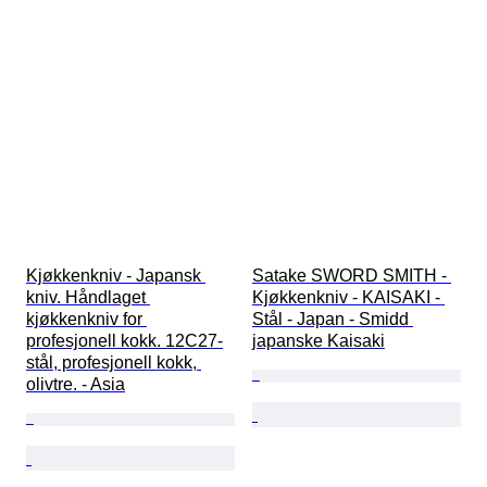
Kjøkkenkniv - Japansk 
Satake SWORD SMITH - 
kniv. Håndlaget 
Kjøkkenkniv - KAISAKI - 
kjøkkenkniv for 
Stål - Japan - Smidd 
profesjonell kokk. 12C27-
japanske Kaisaki
stål, profesjonell kokk, 
olivtre. - Asia