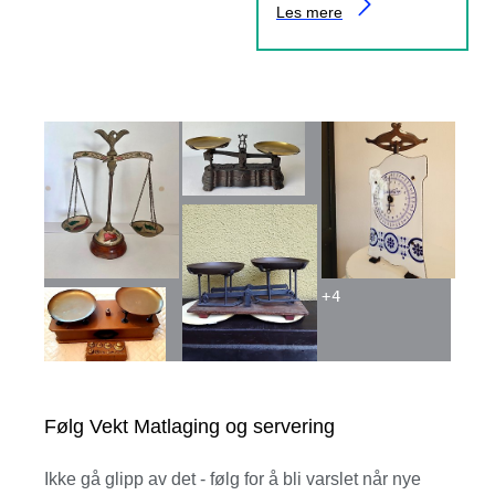
Les mere
+
4
Følg Vekt Matlaging og servering
Ikke gå glipp av det - følg for å bli varslet når nye