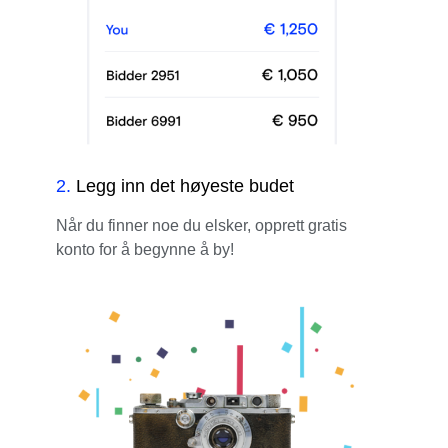
2
.
Legg inn det høyeste budet
Når du finner noe du elsker, opprett gratis
konto for å begynne å by!