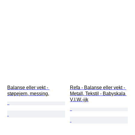
Balanse eller vekt - 
Refa - Balanse eller vekt - 
støpejern, messing,
Metall, Tekstil - Babyskala 
V.I.W.-ijk