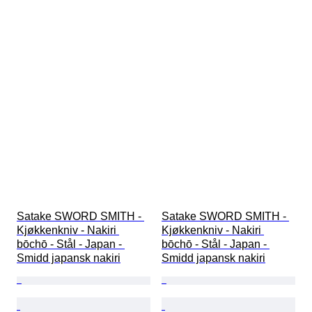
Satake SWORD SMITH - 
Satake SWORD SMITH - 
Kjøkkenkniv - Nakiri 
Kjøkkenkniv - Nakiri 
bōchō - Stål - Japan - 
bōchō - Stål - Japan - 
Smidd japansk nakiri
Smidd japansk nakiri