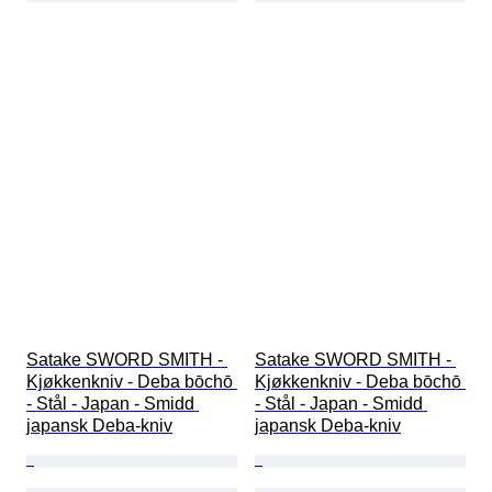
Satake SWORD SMITH - 
Satake SWORD SMITH - 
Kjøkkenkniv - Deba bōchō 
Kjøkkenkniv - Deba bōchō 
- Stål - Japan - Smidd 
- Stål - Japan - Smidd 
japansk Deba-kniv
japansk Deba-kniv