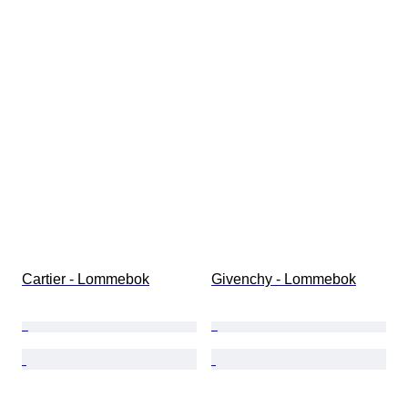
Cartier - Lommebok
Givenchy - Lommebok