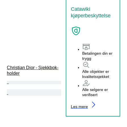
Catawiki
kjøperbeskyttelse
Betalingen din er
trygg
Christian Dior - Sjekkbok-
Alle objekter er
holder
kvalitetssjekket
Alle selgere er
verifisert
Les mere