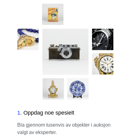
1
.
Oppdag noe spesielt
Bla gjennom tusenvis av objekter i auksjon
valgt av eksperter.