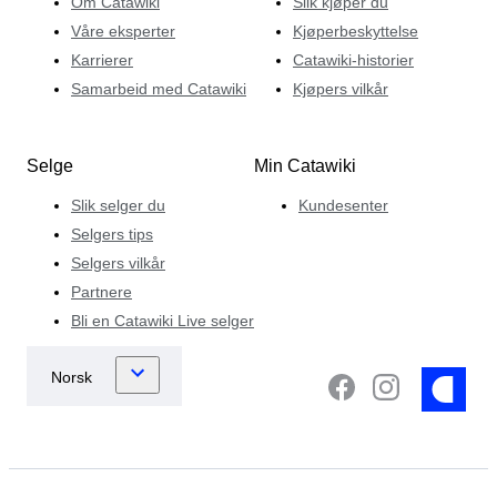
Om Catawiki
Slik kjøper du
Våre eksperter
Kjøperbeskyttelse
Karrierer
Catawiki-historier
Samarbeid med Catawiki
Kjøpers vilkår
Selge
Min Catawiki
Slik selger du
Kundesenter
Selgers tips
Selgers vilkår
Partnere
Bli en Catawiki Live selger