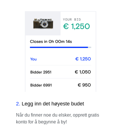
2
.
Legg inn det høyeste budet
Når du finner noe du elsker, opprett gratis
konto for å begynne å by!