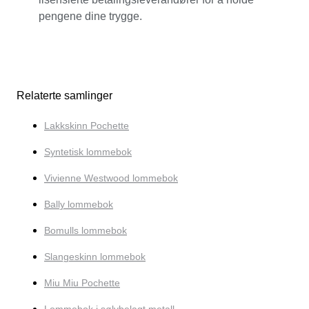
pengene dine trygge.
Relaterte samlinger
Lakkskinn Pochette
Syntetisk lommebok
Vivienne Westwood lommebok
Bally lommebok
Bomulls lommebok
Slangeskinn lommebok
Miu Miu Pochette
Lommebok i sølvbelagt metall