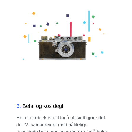
3
.
Betal og kos deg!
Betal for objektet ditt for å offisielt gjøre det
ditt. Vi samarbeider med pålitelige
lisensierte betalingsleverandører for å holde