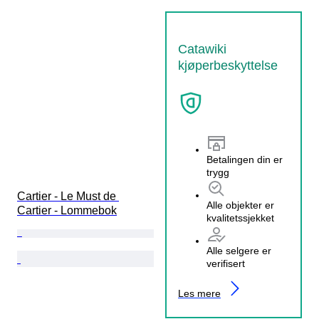
Catawiki
kjøperbeskyttelse
Betalingen din er
trygg
Cartier - Le Must de 
Alle objekter er
Cartier - Lommebok
kvalitetssjekket
Alle selgere er
verifisert
Les mere