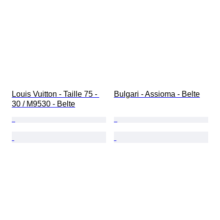
Louis Vuitton - Taille 75 - 
Bulgari - Assioma - Belte
30 / M9530 - Belte