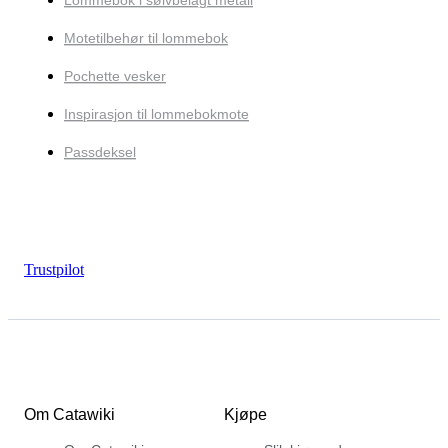
Motetilbehør til lommebok
Pochette vesker
Inspirasjon til lommebokmote
Passdeksel
Trustpilot
Om Catawiki
Kjøpe