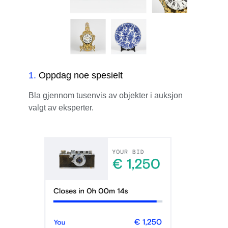
1
.
Oppdag noe spesielt
Bla gjennom tusenvis av objekter i auksjon
valgt av eksperter.