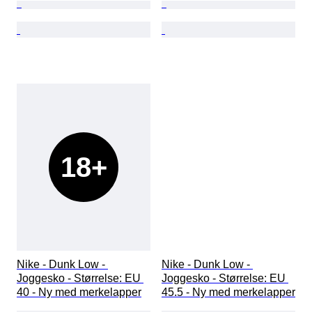
18+
Nike - Dunk Low - 
Nike - Dunk Low - 
Joggesko - Størrelse: EU 
Joggesko - Størrelse: EU 
40 - Ny med merkelapper
45.5 - Ny med merkelapper