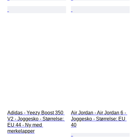
Adidas - Yeezy Boost 350 
Air Jordan - Air Jordan 6 - 
V2 - Joggesko - Størrelse: 
Joggesko - Størrelse: EU 
EU 44 - Ny med 
40
merkelapper