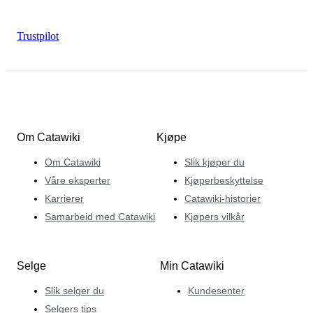
Trustpilot
Om Catawiki
Kjøpe
Om Catawiki
Slik kjøper du
Våre eksperter
Kjøperbeskyttelse
Karrierer
Catawiki-historier
Samarbeid med Catawiki
Kjøpers vilkår
Selge
Min Catawiki
Slik selger du
Kundesenter
Selgers tips