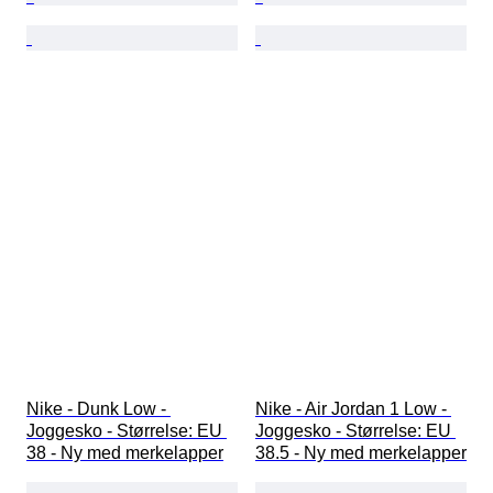
Nike - Dunk Low - 
Nike - Air Jordan 1 Low - 
Joggesko - Størrelse: EU 
Joggesko - Størrelse: EU 
38 - Ny med merkelapper
38.5 - Ny med merkelapper