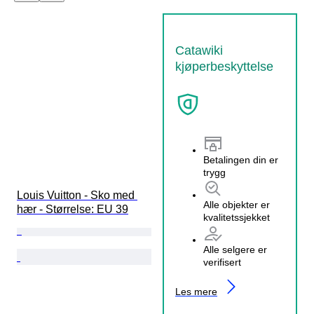
Catawiki
kjøperbeskyttelse
Betalingen din er
trygg
Louis Vuitton - Sko med 
Alle objekter er
hær - Størrelse: EU 39
kvalitetssjekket
Alle selgere er
verifisert
Les mere