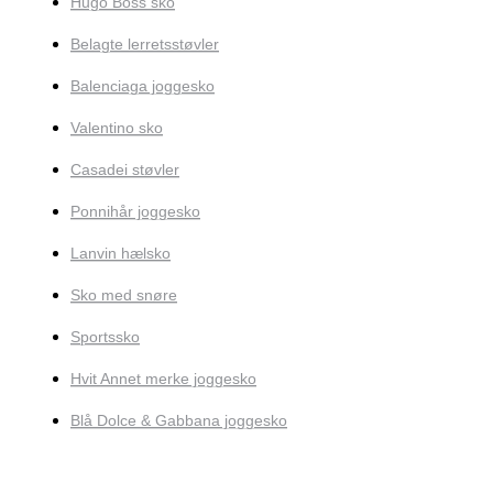
Hugo Boss sko
Belagte lerretsstøvler
Balenciaga joggesko
Valentino sko
Casadei støvler
Ponnihår joggesko
Lanvin hælsko
Sko med snøre
Sportssko
Hvit Annet merke joggesko
Blå Dolce & Gabbana joggesko