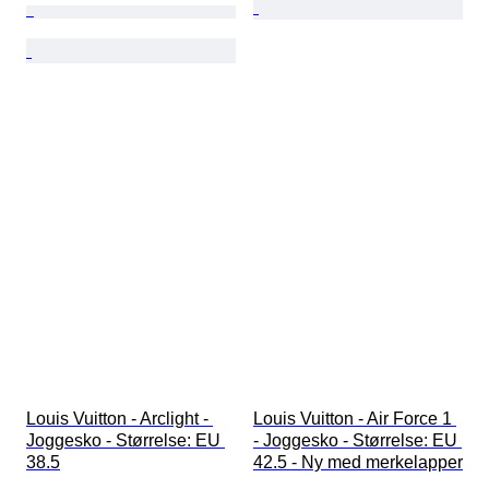
Louis Vuitton - Arclight - 
Louis Vuitton - Air Force 1 
Joggesko - Størrelse: EU 
- Joggesko - Størrelse: EU 
38.5
42.5 - Ny med merkelapper