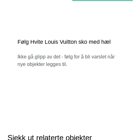
Følg Hvite Louis Vuitton sko med hæl
Ikke gå glipp av det - følg for å bli varslet når
nye objekter legges til.
Sjekk ut relaterte objekter