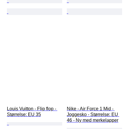
Louis Vuitton - Flip flop - 
Nike - Air Force 1 Mid - 
Størrelse: EU 35
Joggesko - Størrelse: EU 
46 - Ny med merkelapper