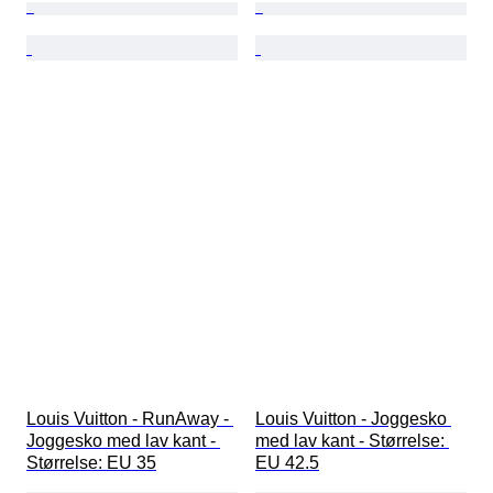
Louis Vuitton - RunAway - 
Louis Vuitton - Joggesko 
Joggesko med lav kant - 
med lav kant - Størrelse: 
Størrelse: EU 35
EU 42.5