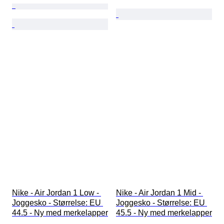
Nike - Air Jordan 1 Low - 
Nike - Air Jordan 1 Mid - 
Joggesko - Størrelse: EU 
Joggesko - Størrelse: EU 
44.5 - Ny med merkelapper
45.5 - Ny med merkelapper