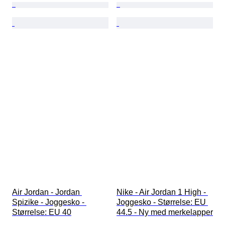
Air Jordan - Jordan 
Nike - Air Jordan 1 High - 
Spizike - Joggesko - 
Joggesko - Størrelse: EU 
Størrelse: EU 40
44.5 - Ny med merkelapper