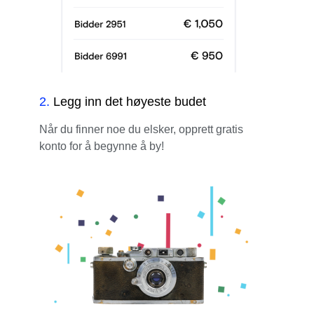
2
.
Legg inn det høyeste budet
Når du finner noe du elsker, opprett gratis
konto for å begynne å by!