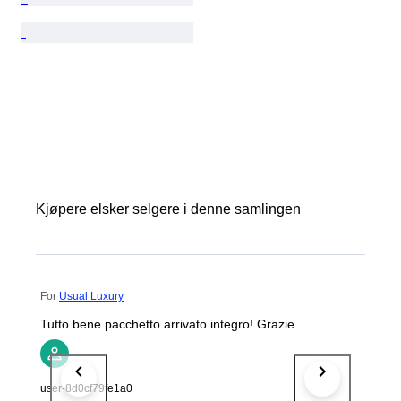
Kjøpere elsker selgere i denne samlingen
For
Usual Luxury
Tutto bene pacchetto arrivato integro! Grazie
user-8d0cf79fe1a0