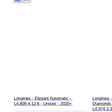
Longines - Elegant Automatic - 
Longines -
L4.809.4.12.6 - Unisex - 2020+ 
Diamonds 
L4.974.3.3