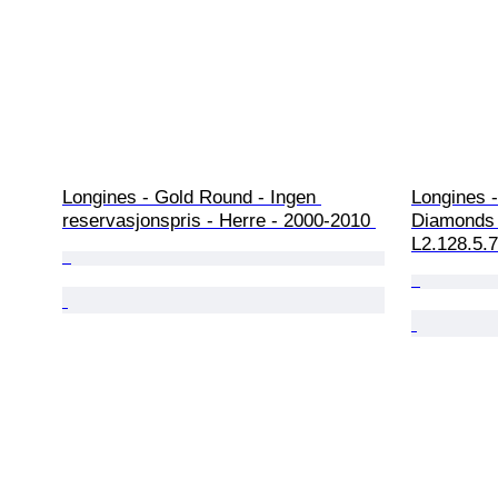
Longines - Gold Round - Ingen 
Longines -
reservasjonspris - Herre - 2000-2010 
Diamonds 
L2.128.5.