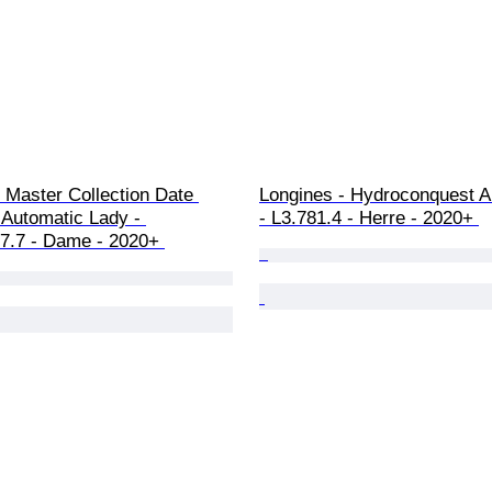
 Master Collection Date 
Longines - Hydroconquest A
Automatic Lady - 
- L3.781.4 - Herre - 2020+ 
77.7 - Dame - 2020+ 