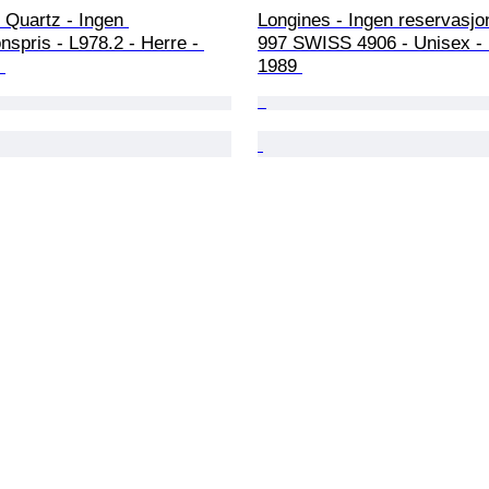
 Quartz - Ingen 
Longines - Ingen reservasjon
nspris - L978.2 - Herre - 
997 SWISS 4906 - Unisex -
 
1989 