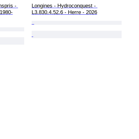
spris - 
Longines - Hydroconquest - 
 1980-
L3.830.4.52.6 - Herre - 2026