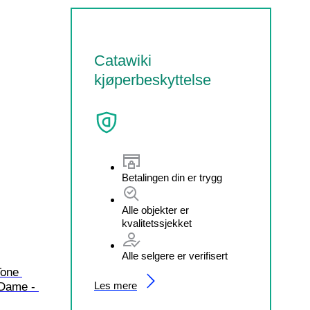
Catawiki
kjøperbeskyttelse
Betalingen din er trygg
Alle objekter er
kvalitetssjekket
Alle selgere er verifisert
Tone 
Les mere
 Dame - 