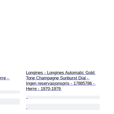
Longines - Longines Automatic Gold 
rre - 
Tone Champagne Sunburst Dial - 
Ingen reservasjonspris - 17885786 - 
Herre - 1970-1979 