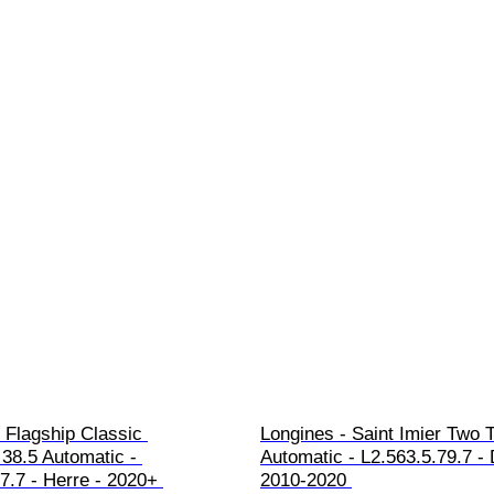
 Flagship Classic 
Longines - Saint Imier Two 
38.5 Automatic - 
Automatic - L2.563.5.79.7 -
7.7 - Herre - 2020+ 
2010-2020 