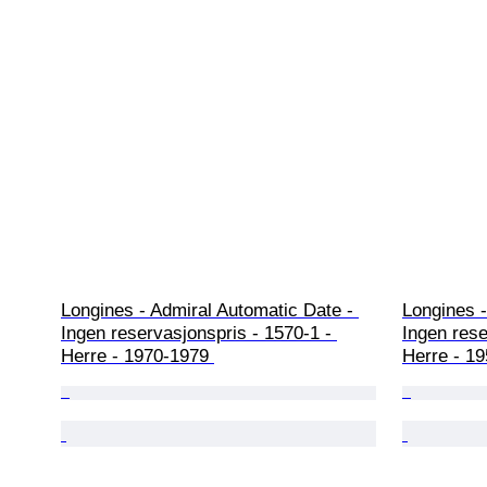
Longines - Admiral Automatic Date - 
Longines -
Ingen reservasjonspris - 1570-1 - 
Ingen rese
Herre - 1970-1979 
Herre - 1