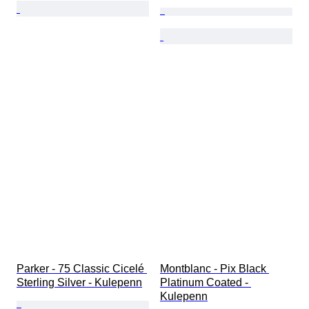
Parker - 75 Classic Cicelé 
Montblanc - Pix Black 
Sterling Silver - Kulepenn
Platinum Coated - 
Kulepenn