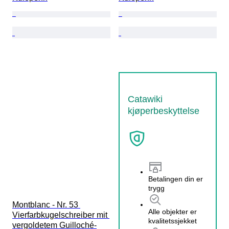
Catawiki
kjøperbeskyttelse
Betalingen din er
trygg
Montblanc - Nr. 53 
Alle objekter er
Vierfarbkugelschreiber mit 
kvalitetssjekket
vergoldetem Guilloché-