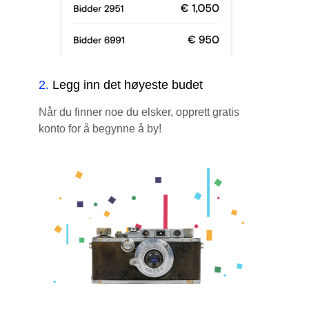
2
.
Legg inn det høyeste budet
Når du finner noe du elsker, opprett gratis
konto for å begynne å by!