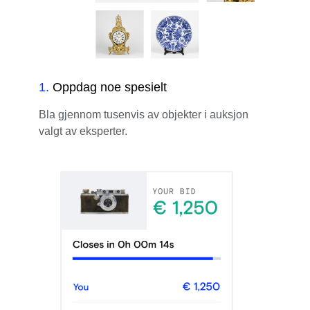
1
.
Oppdag noe spesielt
Bla gjennom tusenvis av objekter i auksjon
valgt av eksperter.