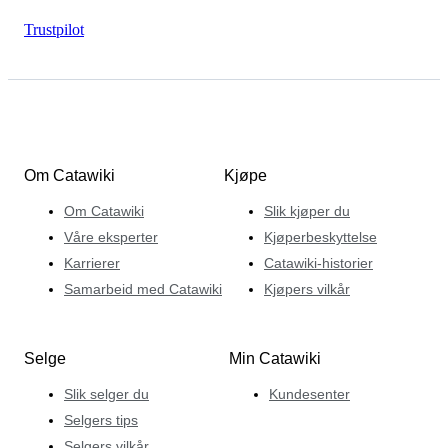
Trustpilot
Om Catawiki
Kjøpe
Om Catawiki
Slik kjøper du
Våre eksperter
Kjøperbeskyttelse
Karrierer
Catawiki-historier
Samarbeid med Catawiki
Kjøpers vilkår
Selge
Min Catawiki
Slik selger du
Kundesenter
Selgers tips
Selgers vilkår