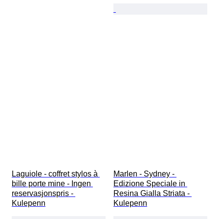
Laguiole - coffret stylos à 
Marlen - Sydney - 
bille porte mine - Ingen 
Edizione Speciale in 
reservasjonspris - 
Resina Gialla Striata - 
Kulepenn
Kulepenn