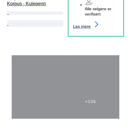
Korpus - Kulepenn
Alle selgere er
verifisert
Les mere
+
136