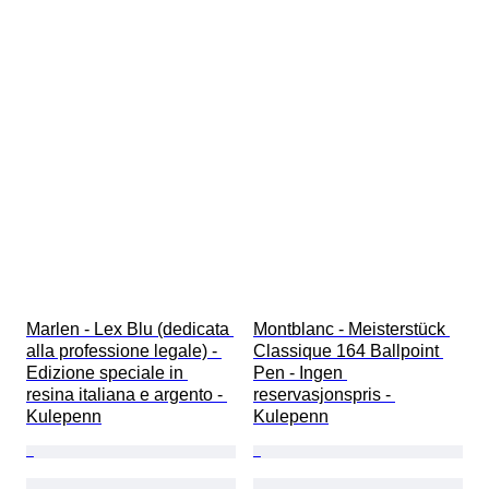
Marlen - Lex Blu (dedicata 
Montblanc - Meisterstück 
alla professione legale) - 
Classique 164 Ballpoint 
Edizione speciale in 
Pen - Ingen 
resina italiana e argento - 
reservasjonspris - 
Kulepenn
Kulepenn