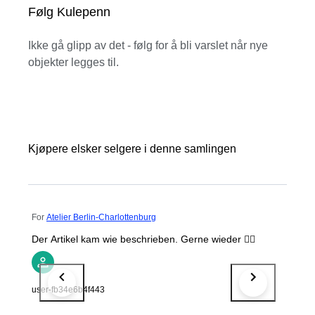
Følg Kulepenn
Ikke gå glipp av det - følg for å bli varslet når nye
objekter legges til.
Kjøpere elsker selgere i denne samlingen
For
Atelier Berlin-Charlottenburg
Der Artikel kam wie beschrieben. Gerne wieder 👍🏻
user-fb34e6b4f443