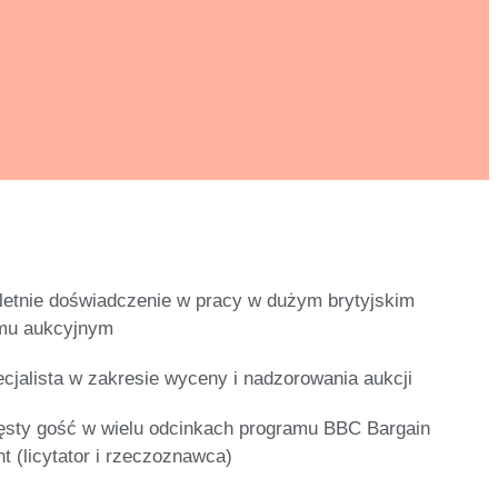
letnie doświadczenie w pracy w dużym brytyjskim
mu aukcyjnym
cjalista w zakresie wyceny i nadzorowania aukcji
sty gość w wielu odcinkach programu BBC Bargain
t (licytator i rzeczoznawca)