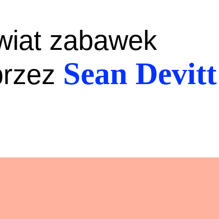
wiat zabawek
Sean Devitt
przez