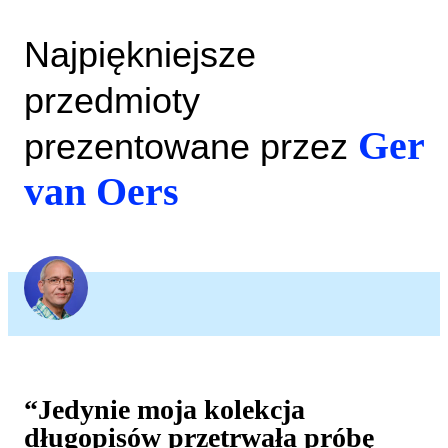
Najpiękniejsze
przedmioty
Ger
prezentowane przez
van Oers
“Jedynie moja kolekcja
długopisów przetrwała próbę