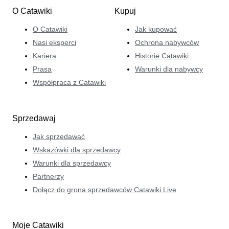
O Catawiki
Kupuj
O Catawiki
Jak kupować
Nasi eksperci
Ochrona nabywców
Kariera
Historie Catawiki
Prasa
Warunki dla nabywcy
Współpraca z Catawiki
Sprzedawaj
Jak sprzedawać
Wskazówki dla sprzedawcy
Warunki dla sprzedawcy
Partnerzy
Dołącz do grona sprzedawców Catawiki Live
Moje Catawiki