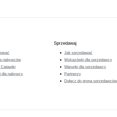
Sprzedawaj
pować
Jak sprzedawać
a nabywców
Wskazówki dla sprzedawcy
e Catawiki
Warunki dla sprzedawcy
i dla nabywcy
Partnerzy
Dołącz do grona sprzedawców 