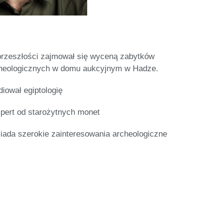
rzeszłości zajmował się wyceną zabytków
heologicznych w domu aukcyjnym w Hadze.
diował egiptologię
pert od starożytnych monet
iada szerokie zainteresowania archeologiczne