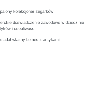
palony kolekcjoner zegarków
erokie doświadczenie zawodowe w dziedzinie
tyków i osobliwości
siadał własny biznes z antykami