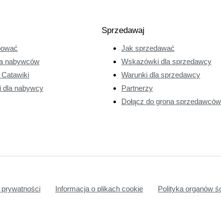
Sprzedawaj
pować
Jak sprzedawać
a nabywców
Wskazówki dla sprzedawcy
e Catawiki
Warunki dla sprzedawcy
i dla nabywcy
Partnerzy
Dołącz do grona sprzedawców 
 prywatności
Informacja o plikach cookie
Polityka organów ś