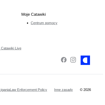
Moje Catawiki
Centrum pomocy
Catawiki Live
ciganiaLaw Enforcement Policy
Inne zasady
©
2026