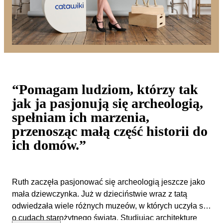
“Pomagam ludziom, którzy tak
jak ja pasjonują się archeologią,
spełniam ich marzenia,
przenosząc małą część historii do
ich domów.”
Ruth zaczęła pasjonować się archeologią jeszcze jako
mała dziewczynka. Już w dzieciństwie wraz z tatą
odwiedzała wiele różnych muzeów, w których uczyła się
o cudach starożytnego świata. Studiując architekturę