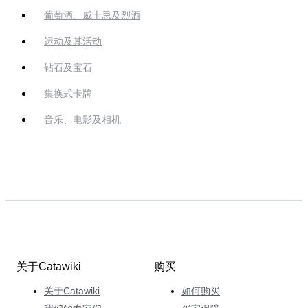
葡萄酒、威士忌及烈酒
运动及其活动
钻石及宝石
集换式卡牌
音乐、电影及相机
关于Catawiki
购买
关于Catawiki
如何购买