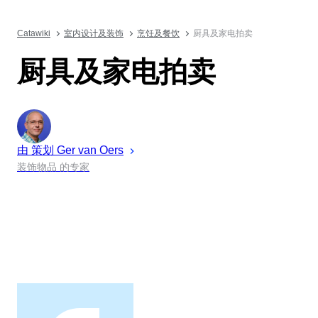
Catawiki
室内设计及装饰
烹饪及餐饮
厨具及家电拍卖
厨具及家电拍卖
由 策划
Ger
van Oers
装饰物品 的专家