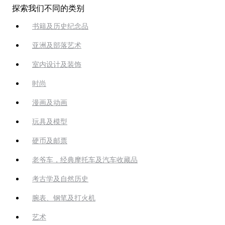
探索我们不同的类别
书籍及历史纪念品
亚洲及部落艺术
室内设计及装饰
时尚
漫画及动画
玩具及模型
硬币及邮票
老爷车，经典摩托车及汽车收藏品
考古学及自然历史
腕表、钢笔及打火机
艺术