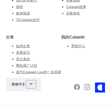
我们的专家们
买家保障
就职
Catawiki故事
媒体报道
买家条款
与Catawiki合作
出售
我的Catawiki
如何出售
帮助中心
卖家提示
卖方条款
网站推广计划
成为Catawiki Live的一名卖家