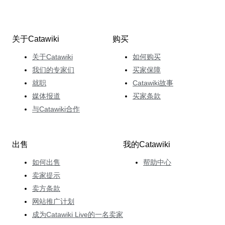
关于Catawiki
购买
关于Catawiki
如何购买
我们的专家们
买家保障
就职
Catawiki故事
媒体报道
买家条款
与Catawiki合作
出售
我的Catawiki
如何出售
帮助中心
卖家提示
卖方条款
网站推广计划
成为Catawiki Live的一名卖家