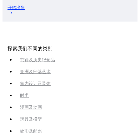
开始出售
探索我们不同的类别
书籍及历史纪念品
亚洲及部落艺术
室内设计及装饰
时尚
漫画及动画
玩具及模型
硬币及邮票