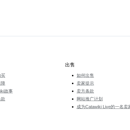
出售
购买
如何出售
保障
卖家提示
wiki故事
卖方条款
条款
网站推广计划
成为Catawiki Live的一名卖