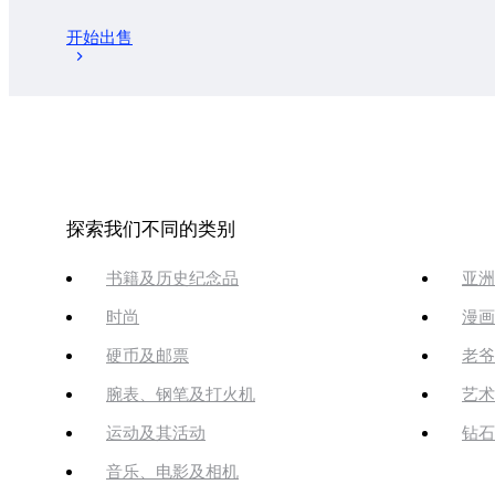
开始出售
探索我们不同的类别
书籍及历史纪念品
亚洲
时尚
漫画
硬币及邮票
老爷
腕表、钢笔及打火机
艺术
运动及其活动
钻石
音乐、电影及相机