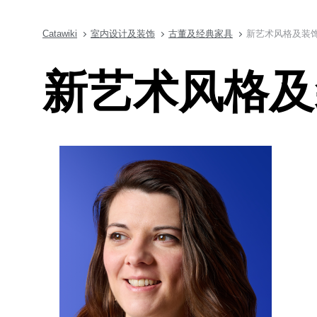
Catawiki
室内设计及装饰
古董及经典家具
新艺术风格及装
新艺术风格及