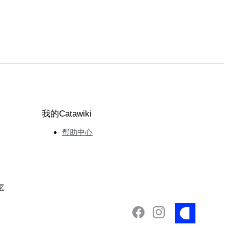
我的Catawiki
帮助中心
家