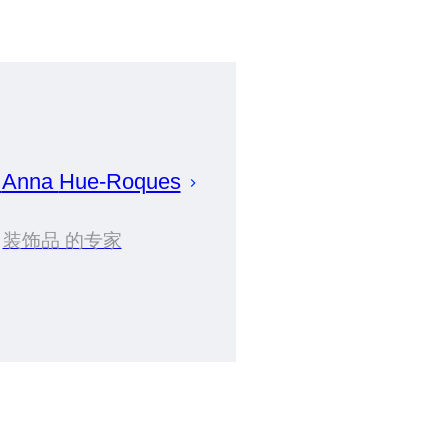
划
Anna
Hue-Roques
装饰品 的专家