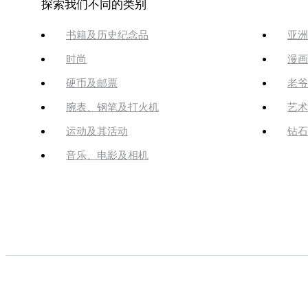
探索我们不同的类别
书籍及历史纪念品
亚洲
时尚
漫画
硬币及邮票
老爷
腕表、钢笔及打火机
艺术
运动及其活动
钻石
音乐、电影及相机