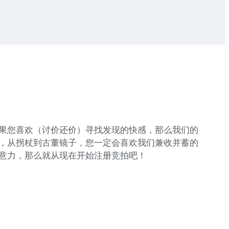
果您喜欢（讨价还价）寻找发现的快感，那么我们的
，从拐杖到古董镜子，您一定会喜欢我们兼收并蓄的
意力，那么就从现在开始注册竞拍吧！