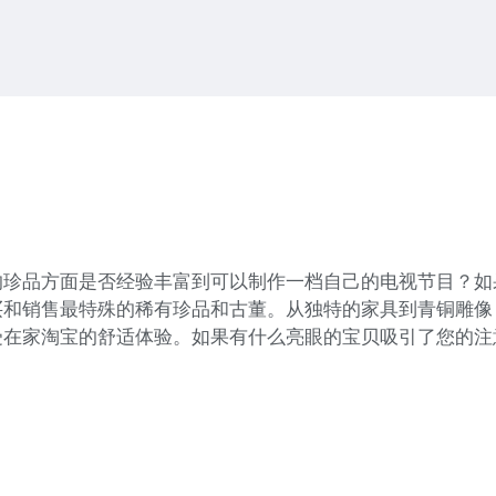
的珍品方面是否经验丰富到可以制作一档自己的电视节目？如
买和销售最特殊的稀有珍品和古董。从独特的家具到青铜雕像
受在家淘宝的舒适体验。如果有什么亮眼的宝贝吸引了您的注