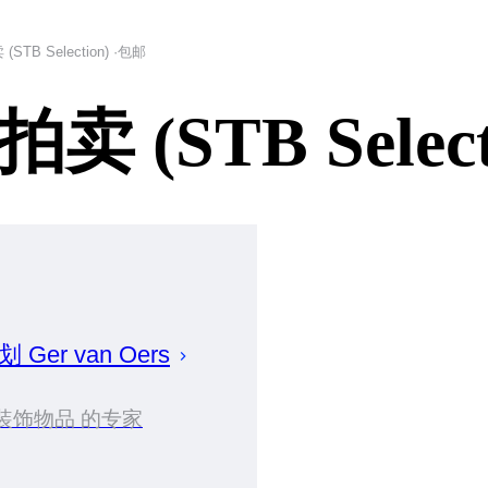
TB Selection) ·包邮
(STB Select
策划
Ger
van Oers
装饰物品 的专家