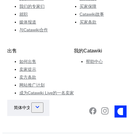
我们的专家们
买家保障
就职
Catawiki故事
媒体报道
买家条款
与Catawiki合作
出售
我的Catawiki
如何出售
帮助中心
卖家提示
卖方条款
网站推广计划
成为Catawiki Live的一名卖家