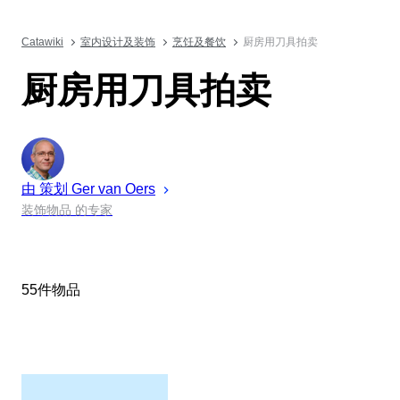
Catawiki
室内设计及装饰
烹饪及餐饮
厨房用刀具拍卖
厨房用刀具拍卖
由 策划
Ger
van Oers
装饰物品 的专家
55件物品