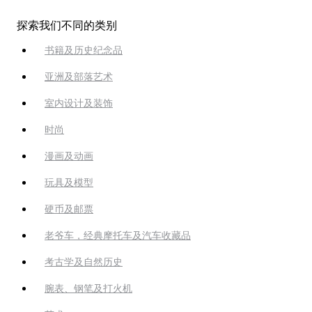
探索我们不同的类别
书籍及历史纪念品
亚洲及部落艺术
室内设计及装饰
时尚
漫画及动画
玩具及模型
硬币及邮票
老爷车，经典摩托车及汽车收藏品
考古学及自然历史
腕表、钢笔及打火机