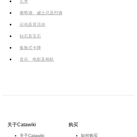
艺术
葡萄酒、威士忌及烈酒
运动及其活动
钻石及宝石
集换式卡牌
音乐、电影及相机
关于Catawiki
购买
关于Catawiki
如何购买