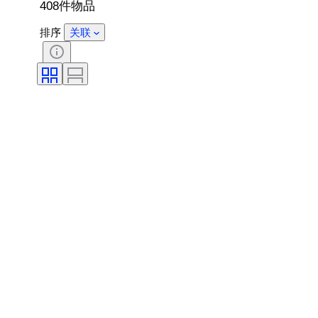
408件物品
排序
关联