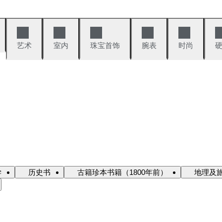
艺术
室内
珠宝首饰
腕表
时尚
学
历史书
古籍珍本书籍（1800年前）
地理及