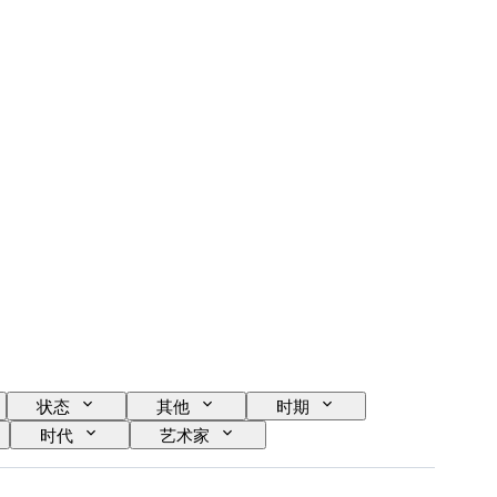
状态
其他
时期
时代
艺术家