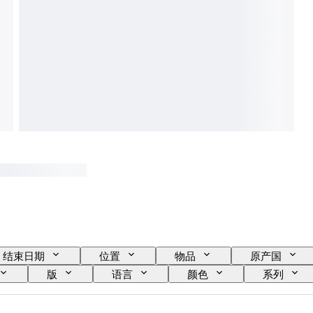
结束日期
位置
物品
原产国
版
语言
颜色
系列