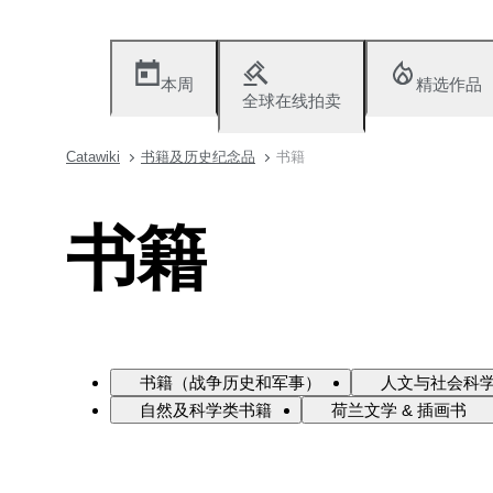
本周
精选作品
全球在线拍卖
Catawiki
书籍及历史纪念品
书籍
书籍
书籍（战争历史和军事）
人文与社会科
自然及科学类书籍
荷兰文学 & 插画书